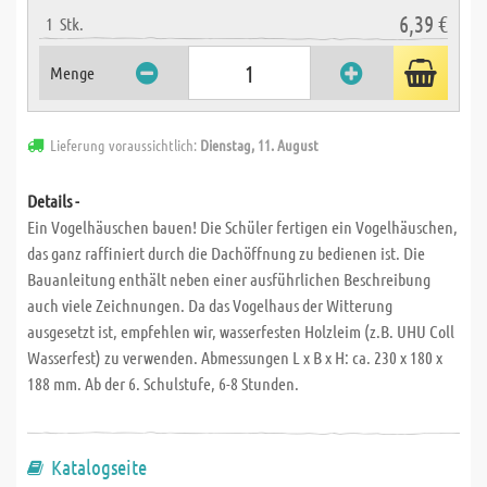
6,39 €
1
Stk.
Menge
Lieferung voraussichtlich:
Dienstag, 11. August
Details -
Ein Vogelhäuschen bauen! Die Schüler fertigen ein Vogelhäuschen,
das ganz raffiniert durch die Dachöffnung zu bedienen ist. Die
Bauanleitung enthält neben einer ausführlichen Beschreibung
auch viele Zeichnungen. Da das Vogelhaus der Witterung
ausgesetzt ist, empfehlen wir, wasserfesten Holzleim (z.B. UHU Coll
Wasserfest) zu verwenden. Abmessungen L x B x H: ca. 230 x 180 x
188 mm. Ab der 6. Schulstufe, 6-8 Stunden.
Katalogseite