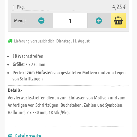
4,25 €
1
Pkg.
Menge
Lieferung voraussichtlich:
Dienstag, 11. August
18
Wachsstreifen
Größe:
2 x 230 mm
Perfekt
zum Einfassen
von gestalteten Motiven und zum Legen
von Schriftzügen
Details -
Verzierwachsstreifen dienen zum Einfassen von Motiven und zum
Anfertigen von Schriftzügen, Buchstaben, Zahlen und Symbolen.
Halbrund, 2 x 230 mm, 18 Stk./Pkg.
Katalogseite