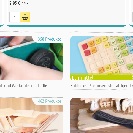
2,95 €
1 Stk.
358 Produkte
Lehrmittel
l- und Werkunterricht.
Die
Entdecken Sie unsere vielfältigen
L
462 Produkte