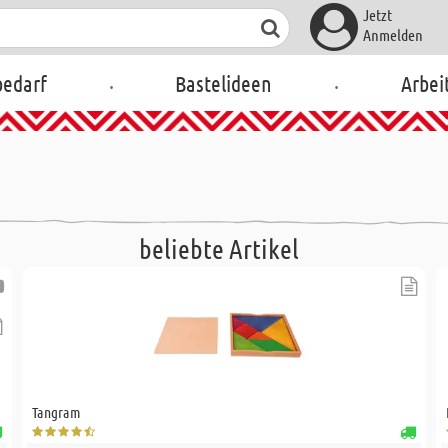
Jetzt
Anmelden
.
.
bedarf
Bastelideen
Arbei
beliebte Artikel
Tangram