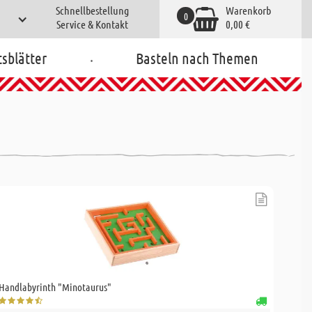
Schnellbestellung
Warenkorb
0
Service & Kontakt
0,00 €
.
tsblätter
Basteln nach Themen
Handlabyrinth "Minotaurus"
Holzba