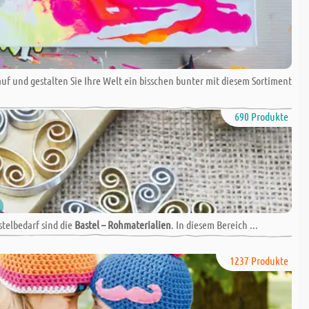
Lauf und gestalten Sie Ihre Welt ein bisschen bunter mit diesem Sortiment
690 Produkte
stelbedarf sind die
Bastel – Rohmaterialien
. In diesem Bereich ...
1237 Produkte