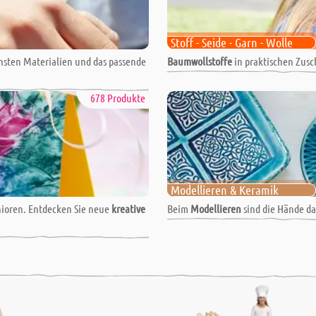
Stoff - Seide - Garn - Wolle
chsten Materialien und das passende
Baumwollstoffe
in praktischen Zusc
678 Produkte
Modellieren & Keramik
nioren. Entdecken Sie neue
kreative
Beim
Modellieren
sind die Hände da