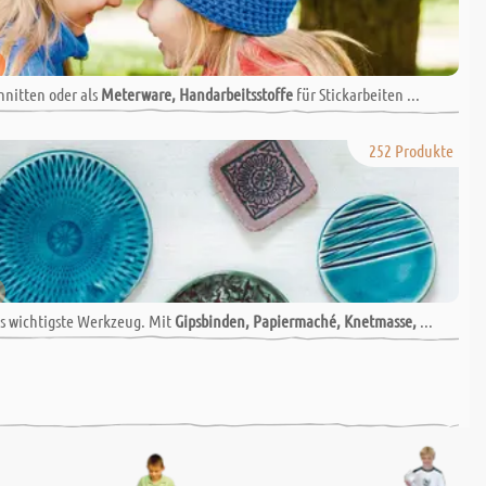
hnitten oder als
Meterware, Handarbeitsstoffe
für Stickarbeiten ...
252 Produkte
s wichtigste Werkzeug. Mit
Gipsbinden, Papiermaché, Knetmasse,
...