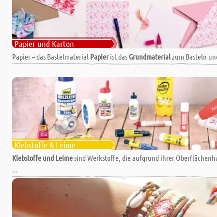
Papier und Karton
Papier – das Bastelmaterial
Papier
ist das
Grundmaterial
zum Basteln und
Klebstoffe & Leime
Klebstoffe und Leime
sind Werkstoffe, die aufgrund ihrer Oberflächenha
...