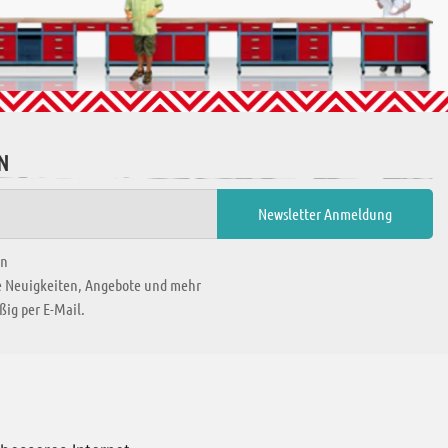
N
en
ie Neuigkeiten, Angebote und mehr
ig per E-Mail.
WIR BEFINDEN UNS IN