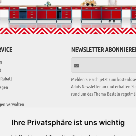
VICE
NEWSLETTER ABONNIERE
g
t
 Rabatt
Melden Sie sich jetzt zum kostenlos
Aduis Newsletter an und erhalten S
ragen
rund um das Thema Basteln regelmäß
gen verwalten
KREATIV ZONE
Ihre Privatsphäre ist uns wichtig
Aktuelles Video