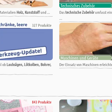
Technisches Zubehör
Materialien
Holz, Kunststoff
und ...
Das
technische Zubehör
umfasst ein
...
327 Produkte
Maschinen und Geräte
al ob
Laubsägen, Lötkolben, Bohrer,
Der Einsatz von Maschinen erleichter
843 Produkte