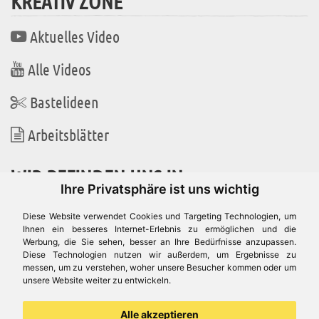
KREATIV ZONE
Aktuelles Video
Alle Videos
Bastelideen
Arbeitsblätter
WIR BEFINDEN UNS IN
Ihre Privatsphäre ist uns wichtig
Diese Website verwendet Cookies und Targeting Technologien, um
Ihnen ein besseres Internet-Erlebnis zu ermöglichen und die
Werbung, die Sie sehen, besser an Ihre Bedürfnisse anzupassen.
Es gibt uns auch in
Diese Technologien nutzen wir außerdem, um Ergebnisse zu
messen, um zu verstehen, woher unsere Besucher kommen oder um
unsere Website weiter zu entwickeln.
Alle akzeptieren