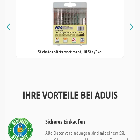
Stichsägeblättersortiment, 10 Stk./Pkg.
IHRE VORTEILE BEI ADUIS
Sicheres Einkaufen
Alle Datenverbindungen sind mit einem SSL -