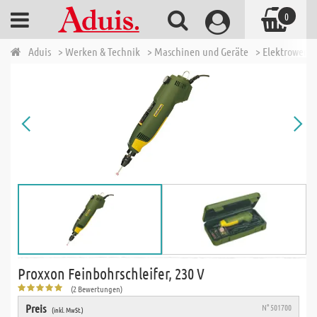
0
Aduis
> Werken & Technik
> Maschinen und Geräte
> Elektrowerk
Proxxon Feinbohrschleifer, 230 V
(2 Bewertungen)
Preis
N° 501700
(inkl. MwSt.)