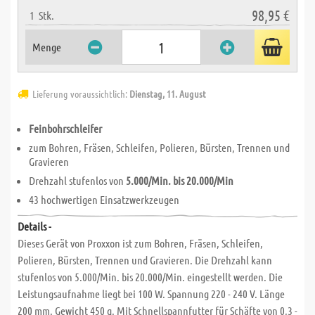
98,95 €
1
Stk.
Menge
Lieferung voraussichtlich:
Dienstag, 11. August
Feinbohrschleifer
zum Bohren, Fräsen, Schleifen, Polieren, Bürsten, Trennen und
Gravieren
Drehzahl stufenlos von
5.000/Min. bis 20.000/Min
43 hochwertigen Einsatzwerkzeugen
Details -
Dieses Gerät von Proxxon ist zum Bohren, Fräsen, Schleifen,
Polieren, Bürsten, Trennen und Gravieren. Die Drehzahl kann
stufenlos von 5.000/Min. bis 20.000/Min. eingestellt werden. Die
Leistungsaufnahme liegt bei 100 W. Spannung 220 - 240 V. Länge
200 mm. Gewicht 450 g. Mit Schnellspannfutter für Schäfte von 0,3 -