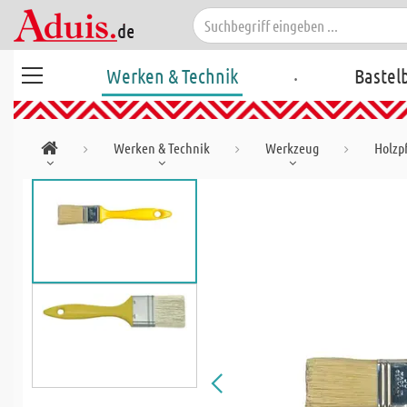
.
Werken & Technik
Bastel
Werken & Technik
Werkzeug
Holzp