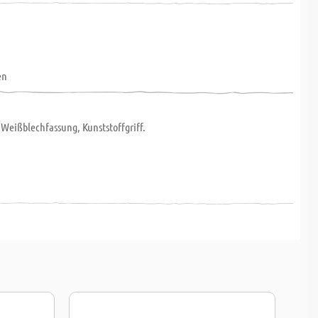
en
 Weißblechfassung, Kunststoffgriff.