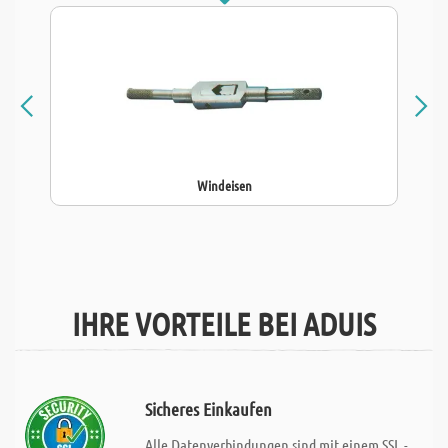
Windeisen
IHRE VORTEILE BEI ADUIS
Sicheres Einkaufen
Alle Datenverbindungen sind mit einem SSL -