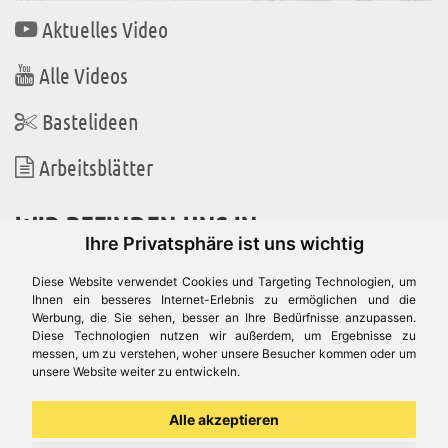
Aktuelles Video
Alle Videos
Bastelideen
Arbeitsblätter
WIR BEFINDEN UNS IN
Ihre Privatsphäre ist uns wichtig
Diese Website verwendet Cookies und Targeting Technologien, um
Ihnen ein besseres Internet-Erlebnis zu ermöglichen und die
Werbung, die Sie sehen, besser an Ihre Bedürfnisse anzupassen.
Es gibt uns auch in
Diese Technologien nutzen wir außerdem, um Ergebnisse zu
messen, um zu verstehen, woher unsere Besucher kommen oder um
unsere Website weiter zu entwickeln.
Alle akzeptieren