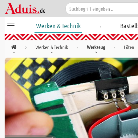
.
Werken & Technik
Bastel
Werken & Technik
Werkzeug
Löten