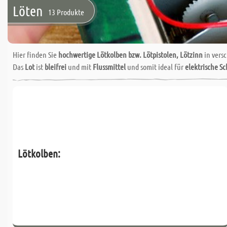
Löten
13 Produkte
Hier finden Sie
hochwertige Lötkolben bzw. Lötpistolen, Lötzinn
in vers
Das
Lot
ist
bleifrei
und mit
Flussmittel
und somit ideal für
elektrische Sc
Lötkolben: