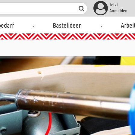
Jetzt
Anmelden
.
.
bedarf
Bastelideen
Arbei