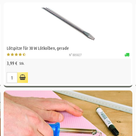
Lötspitze für 30 W Lötkolben, gerade
N° 805027
3,99 €
Stk.