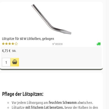
Lötspitze für 60 W Lötkolben, gebogen
N° 805030
4,75 €
Stk.
Pflege der Lötspitzen:
Vor jedem Lötvorgang am
feuchten Schwamm
abwischen.
Lötspitze
mit frischem Lot benetzen,
bevor der Kolben in den