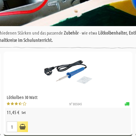
chiedenen Stärken und das passende
Zubehör
- wie etwa
Lötkolbenhalter, En
haltkreise im Schulunterricht.
Lötkolben 30 Watt
N° 805045
11,45 €
Set