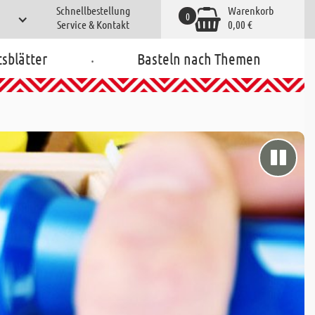
Schnellbestellung
Warenkorb
0
Service & Kontakt
0,00 €
.
tsblätter
Basteln nach Themen