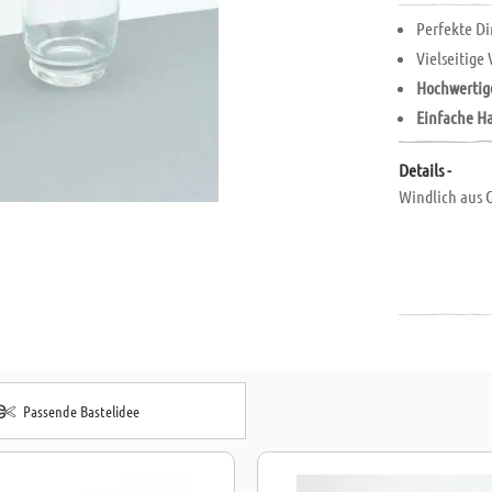
Perfekte D
Vielseitig
Hochwertig
Einfache 
Details -
Windlich aus G
Passende Bastelidee