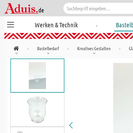
.
Werken & Technik
Bastel
Bastelbedarf
Kreatives Gestalten
Gl