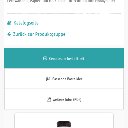
Leinwänden, Papier und Holz. Ideal für Schulen und Hobbymaler.
Katalogseite
Zurück zur Produktgruppe
Gemeinsam bestellt mit
Passende Bastelidee
weitere Infos (PDF)