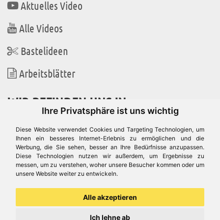
Aktuelles Video
Alle Videos
Bastelideen
Arbeitsblätter
WIR BEFINDEN UNS IN
Ihre Privatsphäre ist uns wichtig
Diese Website verwendet Cookies und Targeting Technologien, um
Ihnen ein besseres Internet-Erlebnis zu ermöglichen und die
Werbung, die Sie sehen, besser an Ihre Bedürfnisse anzupassen.
Es gibt uns auch in
Diese Technologien nutzen wir außerdem, um Ergebnisse zu
messen, um zu verstehen, woher unsere Besucher kommen oder um
unsere Website weiter zu entwickeln.
Alle akzeptieren
Ich lehne ab