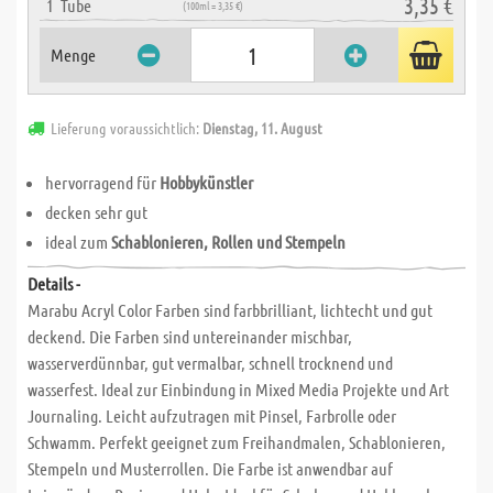
3,35 €
1
Tube
(100ml = 3,35 €)
Menge
Lieferung voraussichtlich:
Dienstag, 11. August
hervorragend für
Hobbykünstler
decken sehr gut
ideal zum
Schablonieren, Rollen und Stempeln
Details -
Marabu Acryl Color Farben sind farbbrilliant, lichtecht und gut
deckend. Die Farben sind untereinander mischbar,
wasserverdünnbar, gut vermalbar, schnell trocknend und
wasserfest. Ideal zur Einbindung in Mixed Media Projekte und Art
Journaling. Leicht aufzutragen mit Pinsel, Farbrolle oder
Schwamm. Perfekt geeignet zum Freihandmalen, Schablonieren,
Stempeln und Musterrollen. Die Farbe ist anwendbar auf