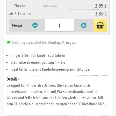
3,99 €
1
Flasche
(100ml = 0,80 €)
3,85 €
ab
6
Flaschen
Menge
Lieferung voraussichtlich:
Dienstag, 11. August
Fingerfarben für Kinder ab 3 Jahren
Viel Farbe zu einem günstigen Preis
ideal für Schule und Kinderbetreuungseinrichtungen
Details -
Geeignet für Kinder ab 3 Jahren. Die Farben lassen sich
untereinander mischen, sind mit Wasser verdünnbar und mit
Wasser und Seife leicht von den Händen wieder abwaschbar. Mit
dem CE-Zeichen ausgezeichnet, entspricht der EG Richtlinie-EN71.