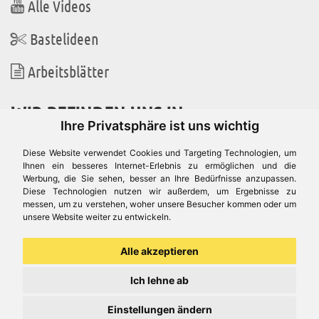
Alle Videos
Bastelideen
Arbeitsblätter
WIR BEFINDEN UNS IN
Ihre Privatsphäre ist uns wichtig
Diese Website verwendet Cookies und Targeting Technologien, um
Ihnen ein besseres Internet-Erlebnis zu ermöglichen und die
Werbung, die Sie sehen, besser an Ihre Bedürfnisse anzupassen.
Es gibt uns auch in
Diese Technologien nutzen wir außerdem, um Ergebnisse zu
messen, um zu verstehen, woher unsere Besucher kommen oder um
unsere Website weiter zu entwickeln.
Alle akzeptieren
Ich lehne ab
Einstellungen ändern
© Aduis 1996 - 2026