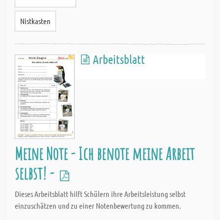
Nistkasten
Arbeitsblatt
Meine Note - Ich benote meine Arbeit
selbst! -
Dieses Arbeitsblatt hilft Schülern ihre Arbeitsleistung selbst
einzuschätzen und zu einer Notenbewertung zu kommen.