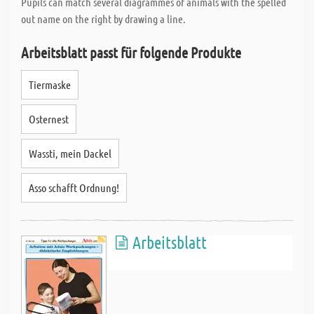
Pupils can match several diagrammes of animals with the spelled
out name on the right by drawing a line.
Arbeitsblatt passt für folgende Produkte
Tiermaske
Osternest
Wassti, mein Dackel
Asso schafft Ordnung!
Arbeitsblatt