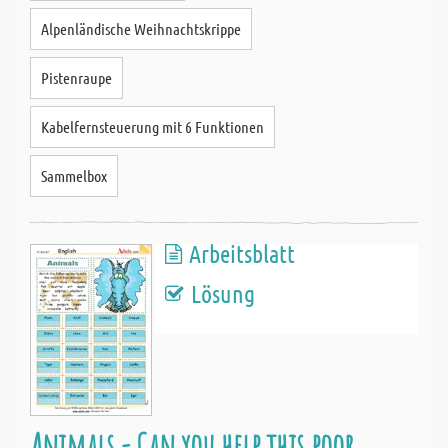
Alpenländische Weihnachtskrippe
Pistenraupe
Kabelfernsteuerung mit 6 Funktionen
Sammelbox
Arbeitsblatt
Lösung
Animals - Can you help this poor