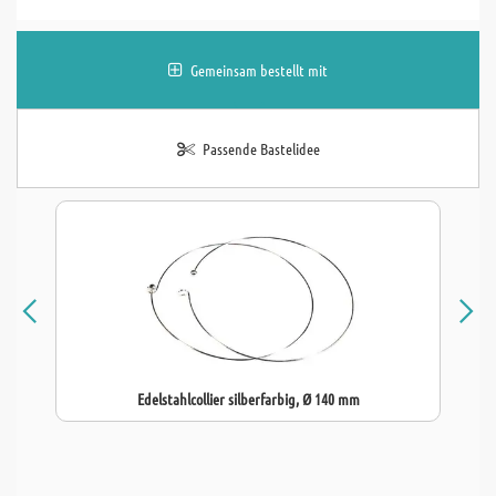
Gemeinsam bestellt mit
Passende Bastelidee
Edelstahlcollier silberfarbig, Ø 140 mm