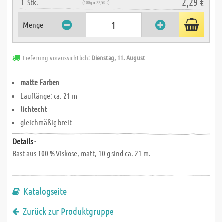
2,29 €
1
Stk.
(100g = 22,90 €)
Menge
Lieferung voraussichtlich:
Dienstag, 11. August
matte Farben
Lauflänge: ca. 21 m
lichtecht
gleichmäßig breit
Details -
Bast aus 100 % Viskose, matt, 10 g sind ca. 21 m.
Katalogseite
Zurück zur Produktgruppe