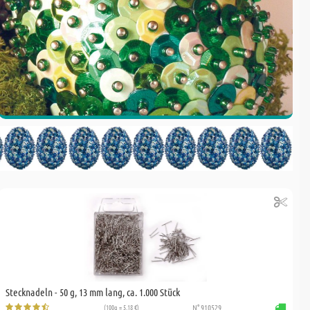
Stecknadeln - 50 g, 13 mm lang, ca. 1.000 Stück
(100g = 5,18 €)
N° 910529