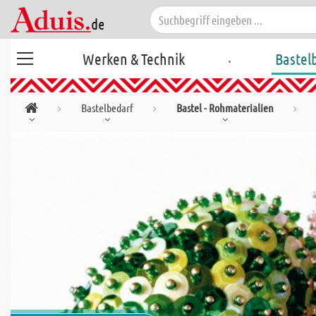
.
Werken & Technik
Bastel
Bastelbedarf
Bastel - Rohmaterialien