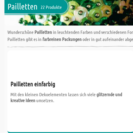
Pailletten
22 Produkte
Wunderschöne
Pailletten
in leuchtenden Farben und verschiedenen For
Pailletten gibt es in
farbreinen Packungen
oder in gut aufeinander ab
Pailletten einfarbig
Mit den kleinen Dekoelementen lassen sich viele
glitzernde und
kreative Ideen
umsetzen.