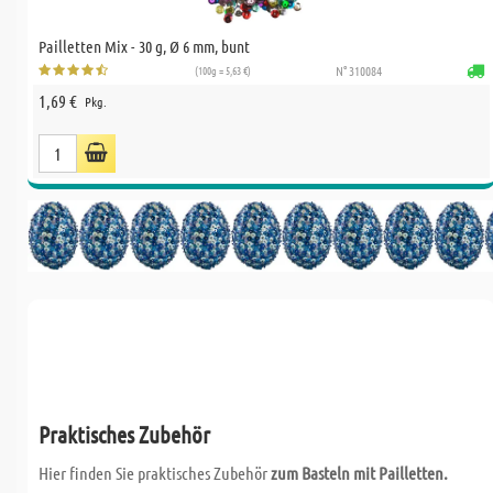
Pailletten Mix - 30 g, Ø 6 mm, bunt
(100g = 5,63 €)
N° 310084
1,69 €
Pkg.
Praktisches Zubehör
Hier finden Sie praktisches Zubehör
zum Basteln mit Pailletten.