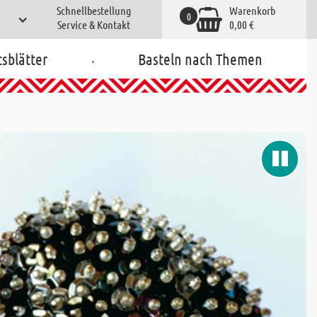
Schnellbestellung
Warenkorb
0
Service & Kontakt
0,00 €
.
tsblätter
Basteln nach Themen