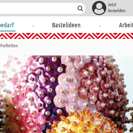
Jetzt
Anmelden
.
.
bedarf
Bastelideen
Arbei
Pailletten