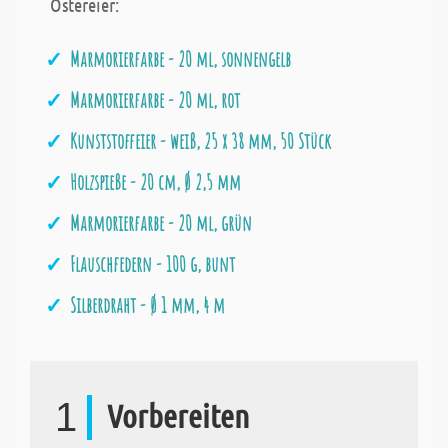
Ostereier:
Marmorierfarbe - 20 ml, sonnengelb
Marmorierfarbe - 20 ml, rot
Kunststoffeier - weiß, 25 x 38 mm, 50 Stück
Holzspieße - 20 cm, Ø 2,5 mm
Marmorierfarbe - 20 ml, grün
Flauschfedern - 100 g, bunt
Silberdraht - Ø 1 mm, 4 m
1
Vorbereiten