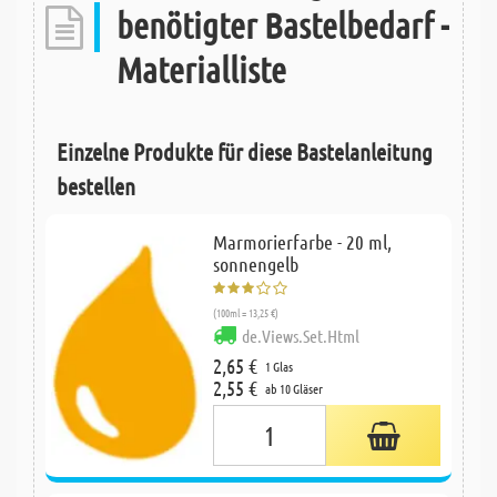
benötigter Bastelbedarf -
Materialliste
Einzelne Produkte für diese Bastelanleitung
bestellen
Marmorierfarbe - 20 ml,
sonnengelb
(100ml = 13,25 €)
de.Views.Set.Html
2,65 €
1 Glas
2,55 €
ab 10 Gläser