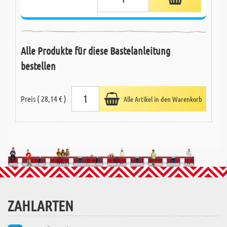
Alle Produkte für diese Bastelanleitung
bestellen
Preis ( 28,14 € )
Alle Artikel in den Warenkorb
ZAHLARTEN