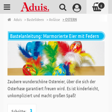
0
Aduis
> Bastelideen
> Anlässe
> OSTERN
Bastelanleitung: Marmorierte Eier mit Federn
Zaubere wunderschöne Ostereier, über die sich der
Osterhase garantiert freuen wird. Es ist kinderleicht,
unkompliziert und macht großen Spaß!
3
Schritte: