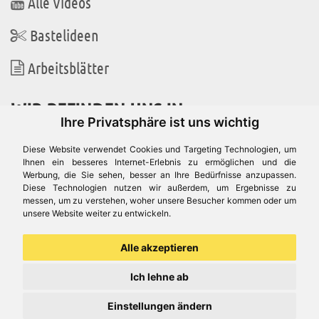
Alle Videos
Bastelideen
Arbeitsblätter
WIR BEFINDEN UNS IN
Ihre Privatsphäre ist uns wichtig
Diese Website verwendet Cookies und Targeting Technologien, um
Ihnen ein besseres Internet-Erlebnis zu ermöglichen und die
Werbung, die Sie sehen, besser an Ihre Bedürfnisse anzupassen.
Es gibt uns auch in
Diese Technologien nutzen wir außerdem, um Ergebnisse zu
messen, um zu verstehen, woher unsere Besucher kommen oder um
unsere Website weiter zu entwickeln.
Alle akzeptieren
Ich lehne ab
Einstellungen ändern
© Aduis 1996 - 2026