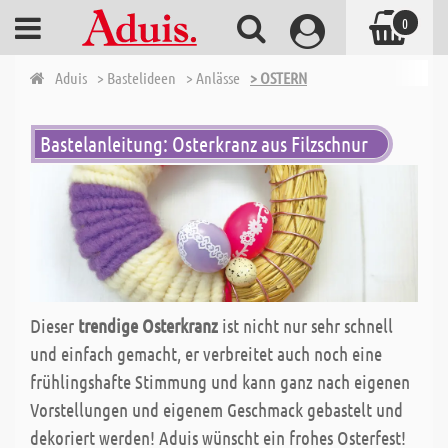
0
Aduis
> Bastelideen
> Anlässe
> OSTERN
Bastelanleitung: Osterkranz aus Filzschnur
Dieser
trendige Osterkranz
ist nicht nur sehr schnell
und einfach gemacht, er verbreitet auch noch eine
frühlingshafte Stimmung und kann ganz nach eigenen
Vorstellungen und eigenem Geschmack gebastelt und
dekoriert werden! Aduis wünscht ein frohes Osterfest!