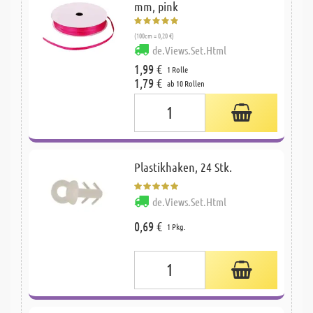
mm, pink
(100cm = 0,20 €)
de.Views.Set.Html
1,99 €
1 Rolle
1,79 €
ab 10 Rollen
Plastikhaken, 24 Stk.
de.Views.Set.Html
0,69 €
1 Pkg.