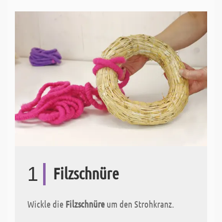
1
Filzschnüre
Wickle die
Filzschnüre
um den Strohkranz.