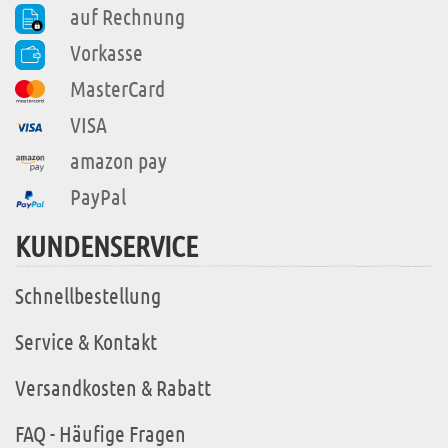
auf Rechnung
Vorkasse
MasterCard
VISA
amazon pay
PayPal
KUNDENSERVICE
Schnellbestellung
Service & Kontakt
Versandkosten & Rabatt
FAQ - Häufige Fragen