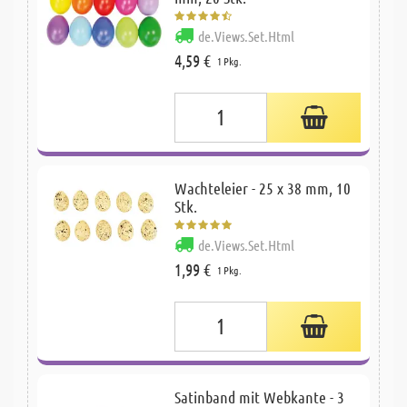
de.Views.Set.Html
4,59 €
1 Pkg.
Wachteleier - 25 x 38 mm, 10
Stk.
de.Views.Set.Html
1,99 €
1 Pkg.
Satinband mit Webkante - 3