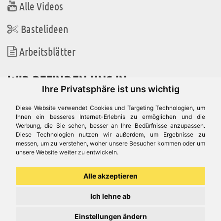
Alle Videos
Bastelideen
Arbeitsblätter
WIR BEFINDEN UNS IN
Ihre Privatsphäre ist uns wichtig
Diese Website verwendet Cookies und Targeting Technologien, um
Ihnen ein besseres Internet-Erlebnis zu ermöglichen und die
Werbung, die Sie sehen, besser an Ihre Bedürfnisse anzupassen.
Es gibt uns auch in
Diese Technologien nutzen wir außerdem, um Ergebnisse zu
messen, um zu verstehen, woher unsere Besucher kommen oder um
unsere Website weiter zu entwickeln.
Alle akzeptieren
Ich lehne ab
Einstellungen ändern
© Aduis 1996 - 2026