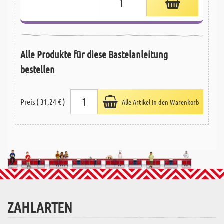
Alle Produkte für diese Bastelanleitung
bestellen
Preis ( 31,24 € )
Alle Artikel in den Warenkorb
ZAHLARTEN