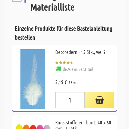
Materialliste
Einzelne Produkte für diese Bastelanleitung
bestellen
Decofedern - 15 Stk., weiß
de.Views.Set.Html
2,19 €
1 Pkg.
Kunststoffeier - bunt, 40 x 60
mm, 20 Stk.