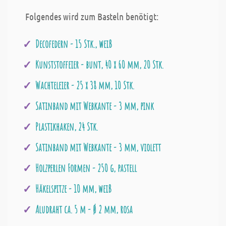
Folgendes wird zum Basteln benötigt:
Decofedern - 15 Stk., weiß
Kunststoffeier - bunt, 40 x 60 mm, 20 Stk.
Wachteleier - 25 x 38 mm, 10 Stk.
Satinband mit Webkante - 3 mm, pink
Plastikhaken, 24 Stk.
Satinband mit Webkante - 3 mm, violett
Holzperlen Formen - 250 g, pastell
Häkelspitze - 10 mm, weiß
Aludraht ca. 5 m - Ø 2 mm, rosa