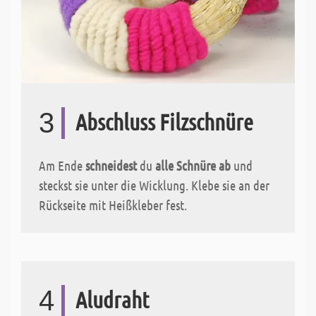
3
Abschluss Filzschnüre
Am Ende
schneidest
du
alle Schnüre ab
und
steckst sie unter die Wicklung. Klebe sie an der
Rückseite mit Heißkleber fest.
4
Aludraht