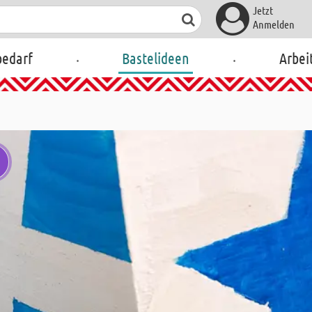
Jetzt
Anmelden
.
.
bedarf
Bastelideen
Arbei