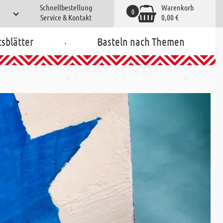
Schnellbestellung
Warenkorb
0
Service & Kontakt
0,00 €
.
tsblätter
Basteln nach Themen