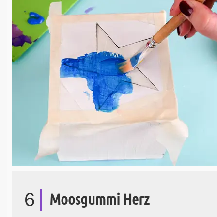
6
Moosgummi Herz