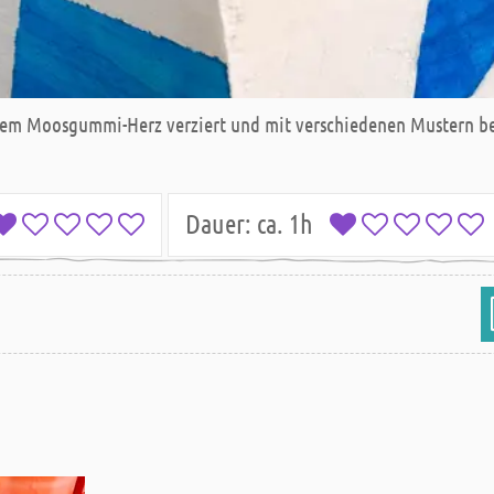
einem Moosgummi-Herz verziert und mit verschiedenen Mustern be
Dauer:
ca. 1h