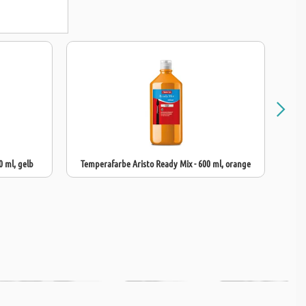
0 ml, gelb
Temperafarbe Aristo Ready Mix - 600 ml, orange
T