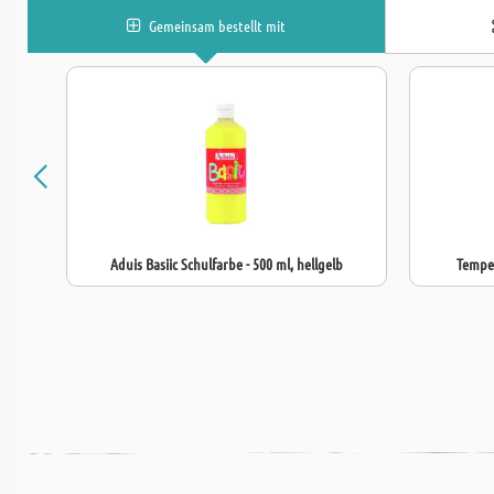
Gemeinsam bestellt mit
Aduis Basiic Schulfarbe - 500 ml, hellgelb
Temper