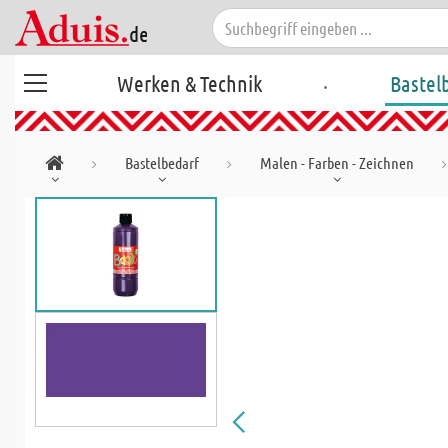
.
Werken & Technik
Bastel
Bastelbedarf
Malen - Farben - Zeichnen