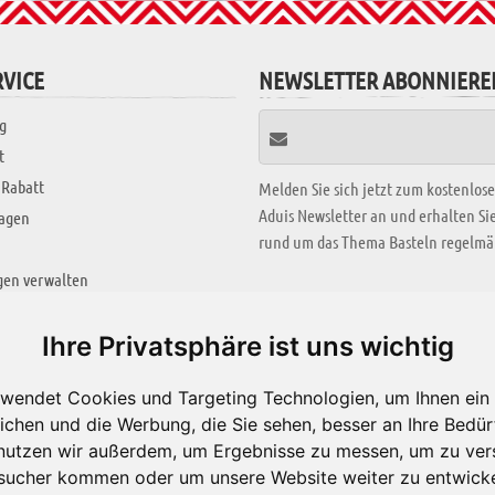
VICE
NEWSLETTER ABONNIERE
g
t
 Rabatt
Melden Sie sich jetzt zum kostenlos
Aduis Newsletter an und erhalten S
ragen
rund um das Thema Basteln regelmäß
gen verwalten
KREATIV ZONE
Ihre Privatsphäre ist uns wichtig
Aktuelles Video
wendet Cookies und Targeting Technologien, um Ihnen ein 
Alle Videos
ichen und die Werbung, die Sie sehen, besser an Ihre Bedü
Bastelideen
nutzen wir außerdem, um Ergebnisse zu messen, um zu ver
sucher kommen oder um unsere Website weiter zu entwicke
Arbeitsblätter