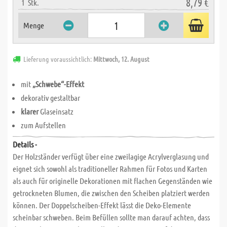
8,79 €
1
Stk.
Menge
Lieferung voraussichtlich:
Mittwoch, 12. August
mit
„Schwebe“-Effekt
dekorativ gestaltbar
klarer
Glaseinsatz
zum Aufstellen
Details -
Der Holzständer verfügt über eine zweilagige Acrylverglasung und
eignet sich sowohl als traditioneller Rahmen für Fotos und Karten
als auch für originelle Dekorationen mit flachen Gegenständen wie
getrockneten Blumen, die zwischen den Scheiben platziert werden
können. Der Doppelscheiben-Effekt lässt die Deko-Elemente
scheinbar schweben. Beim Befüllen sollte man darauf achten, dass