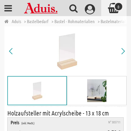
0
Aduis
> Bastelbedarf
> Bastel - Rohmaterialien
> Bastelmaterialien
Holzaufsteller mit Acrylscheibe - 13 x 18 cm
Preis
N° 305711
(inkl. MwSt.)