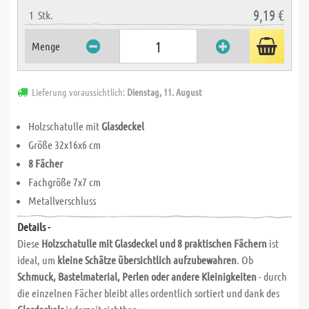
9,19 €
1
Stk.
Menge
Lieferung voraussichtlich:
Dienstag, 11. August
Holzschatulle mit
Glasdeckel
Größe 32x16x6 cm
8 Fächer
Fachgröße 7x7 cm
Metallverschluss
Details -
Diese
Holzschatulle mit Glasdeckel und 8 praktischen Fächern
ist
ideal, um
kleine Schätze übersichtlich aufzubewahren
. Ob
Schmuck, Bastelmaterial, Perlen oder andere Kleinigkeiten
- durch
die einzelnen Fächer bleibt alles ordentlich sortiert und dank des