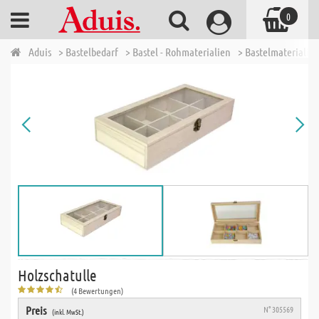
0
Aduis
> Bastelbedarf
> Bastel - Rohmaterialien
> Bastelmaterialien
Holzschatulle
(4 Bewertungen)
Preis
N° 305569
(inkl. MwSt.)