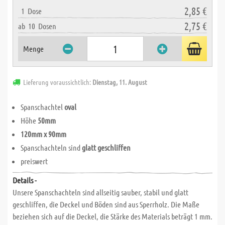
2,85 €
1
Dose
2,75 €
ab
10
Dosen
Menge
Lieferung voraussichtlich:
Dienstag, 11. August
Spanschachtel
oval
Höhe
50mm
120mm x 90mm
Spanschachteln sind
glatt geschliffen
preiswert
Details -
Unsere Spanschachteln sind allseitig sauber, stabil und glatt
geschliffen, die Deckel und Böden sind aus Sperrholz. Die Maße
beziehen sich auf die Deckel, die Stärke des Materials beträgt 1 mm.