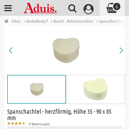
0
Aduis
> Bastelbedarf
> Bastel - Rohmaterialien
> Spanschachteln -
Spanschachtel - herzförmig, Höhe 35 - 90 x 85
mm
(7 Bewertungen)