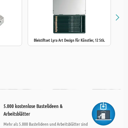
Bleistiftset Lyra Art Design für Künstler, 12 Stk.
Di
5.000 kostenlose Bastelideen &
Arbeitsblätter
Mehr als 5.000 Bastelideen und Arbeitsblätter sind