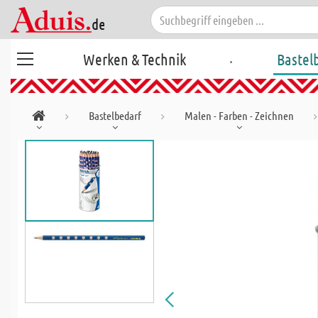
.
Werken & Technik
Bastel
Bastelbedarf
Malen - Farben - Zeichnen