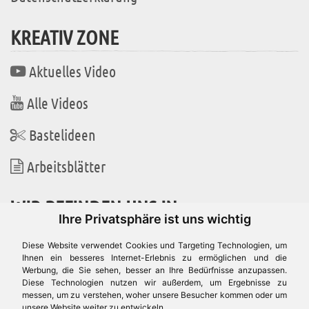
KREATIV ZONE
Aktuelles Video
Alle Videos
Bastelideen
Arbeitsblätter
WIR BEFINDEN UNS IN
Ihre Privatsphäre ist uns wichtig
Diese Website verwendet Cookies und Targeting Technologien, um
Ihnen ein besseres Internet-Erlebnis zu ermöglichen und die
Werbung, die Sie sehen, besser an Ihre Bedürfnisse anzupassen.
Es gibt uns auch in
Diese Technologien nutzen wir außerdem, um Ergebnisse zu
messen, um zu verstehen, woher unsere Besucher kommen oder um
unsere Website weiter zu entwickeln.