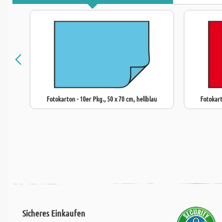
Fotokarton - 10er Pkg., 50 x 70 cm, hellblau
Fotokart
Sicheres Einkaufen