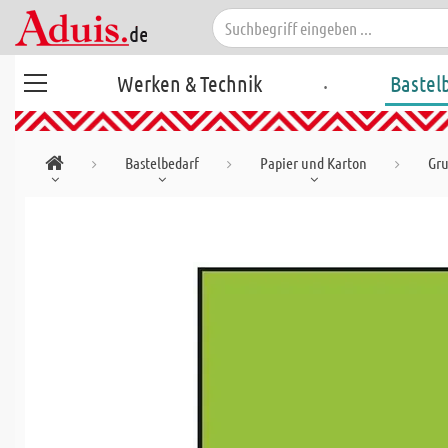
.
Werken & Technik
Bastel
Bastelbedarf
Papier und Karton
Gru