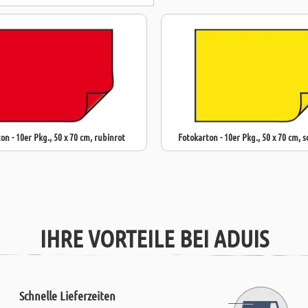
on - 10er Pkg., 50 x 70 cm, rubinrot
Fotokarton - 10er Pkg., 50 x 70 cm, 
IHRE VORTEILE BEI ADUIS
Schnelle Lieferzeiten