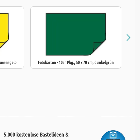
sonnengelb
Fotokarton - 10er Pkg., 50 x 70 cm, dunkelgrün
5.000 kostenlose Bastelideen &