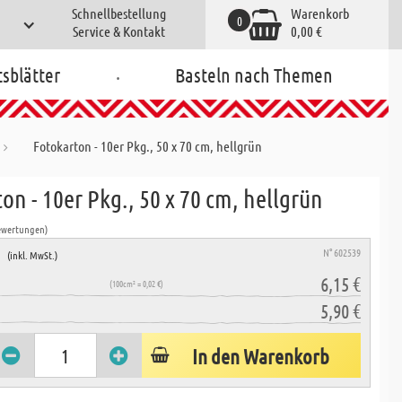
Schnellbestellung
Warenkorb
0
Service & Kontakt
0,00 €
.
tsblätter
Basteln nach Themen
Fotokarton - 10er Pkg., 50 x 70 cm, hellgrün
on - 10er Pkg., 50 x 70 cm, hellgrün
ewertungen)
e
N° 602539
(inkl. MwSt.)
6,15 €
(100cm² = 0,02 €)
5,90 €
In den Warenkorb