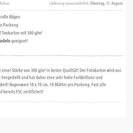
eferbar
Lieferung voraussichtlich:
Dienstag, 11. August
roße Bögen
ro Packung
/ Tonkarton mit 300 g/m²
asteln
geeignet!
 einer Stärke von 300 g/m² in bester Qualität! Der Fotokarton wird aus
e hergestellt und hat daher eine sehr hohe Farbbrillanz und
keit! Bogenware 50 x 70 cm, 10 Blätter pro Packung. Fast alle
 bereits FSC-zertifiziert!