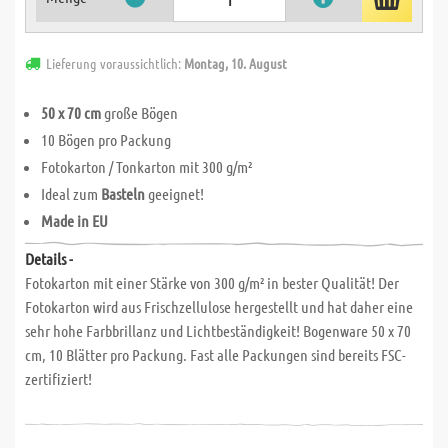
Lieferung voraussichtlich:
Montag, 10. August
50 x 70 cm
große Bögen
10 Bögen pro Packung
Fotokarton / Tonkarton mit 300 g/m²
Ideal zum
Basteln
geeignet!
Made in EU
Details -
Fotokarton mit einer Stärke von 300 g/m² in bester Qualität! Der
Fotokarton wird aus Frischzellulose hergestellt und hat daher eine
sehr hohe Farbbrillanz und Lichtbeständigkeit! Bogenware 50 x 70
cm, 10 Blätter pro Packung. Fast alle Packungen sind bereits FSC-
zertifiziert!