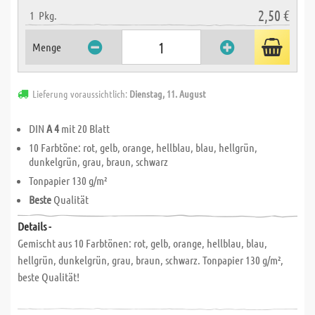
2,50 €
1
Pkg.
Menge
Lieferung voraussichtlich:
Dienstag, 11. August
DIN
A 4
mit 20 Blatt
10 Farbtöne: rot, gelb, orange, hellblau, blau, hellgrün,
dunkelgrün, grau, braun, schwarz
Tonpapier 130 g/m²
Beste
Qualität
Details -
Gemischt aus 10 Farbtönen: rot, gelb, orange, hellblau, blau,
hellgrün, dunkelgrün, grau, braun, schwarz. Tonpapier 130 g/m²,
beste Qualität!