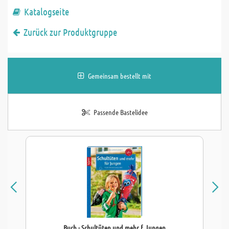
Katalogseite
Zurück zur Produktgruppe
Gemeinsam bestellt mit
Passende Bastelidee
Buch - Schultüten und mehr f. Jungen