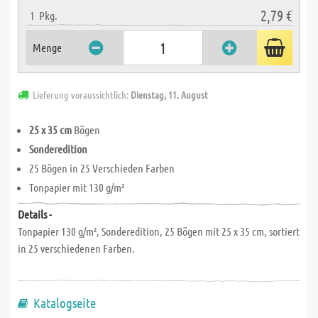
2,79 €
1
Pkg.
Menge
Lieferung voraussichtlich:
Dienstag, 11. August
25 x 35 cm
Bögen
Sonderedition
25 Bögen in 25 Verschieden Farben
Tonpapier mit 130 g/m²
Details -
Tonpapier 130 g/m², Sonderedition, 25 Bögen mit 25 x 35 cm, sortiert
in 25 verschiedenen Farben.
Katalogseite