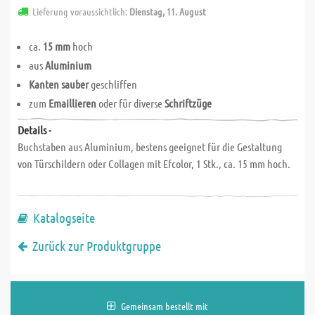
Lieferung voraussichtlich:
Dienstag, 11. August
ca.
15 mm
hoch
aus
Aluminium
Kanten sauber
geschliffen
zum
Emaillieren
oder für diverse
Schriftzüge
Details -
Buchstaben aus Aluminium, bestens geeignet für die Gestaltung
von Türschildern oder Collagen mit Efcolor, 1 Stk., ca. 15 mm hoch.
Katalogseite
Zurück zur Produktgruppe
Gemeinsam bestellt mit