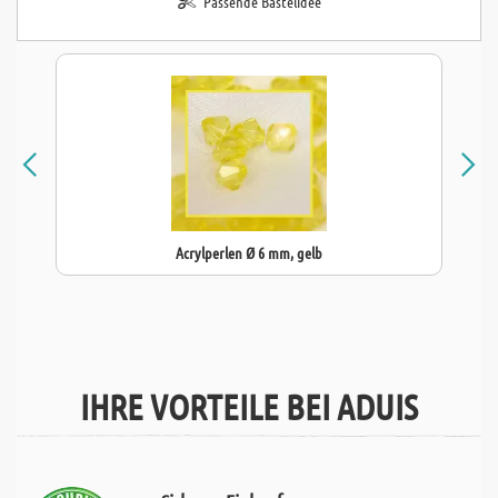
Passende Bastelidee
Acrylperlen Ø 6 mm, gelb
IHRE VORTEILE BEI ADUIS