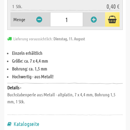
0,40 €
1
Stk.
Menge
Lieferung voraussichtlich:
Dienstag, 11. August
Einzeln erhältlich
Größe: ca. 7 x 4,4 mm
Bohrung: ca. 1,5 mm
Hochwertig - aus Metall!
Details -
Buchstabenperle aus Metall - altplatin, 7 x 4,4 mm, Bohrung 1,5
mm, 1 Stk.
Katalogseite