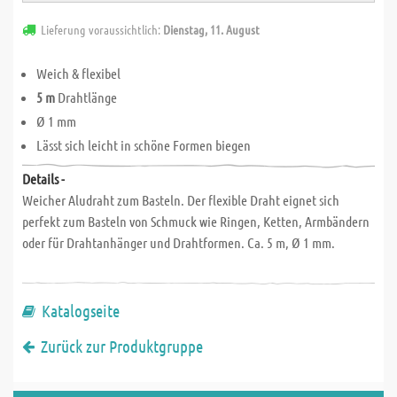
Lieferung voraussichtlich:
Dienstag, 11. August
Weich & flexibel
5 m
Drahtlänge
Ø 1 mm
Lässt sich leicht in schöne Formen biegen
Details -
Weicher Aludraht zum Basteln. Der flexible Draht eignet sich
perfekt zum Basteln von Schmuck wie Ringen, Ketten, Armbändern
oder für Drahtanhänger und Drahtformen. Ca. 5 m, Ø 1 mm.
Katalogseite
Zurück zur Produktgruppe