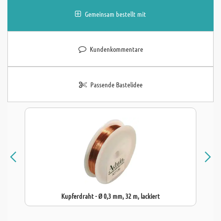
Gemeinsam bestellt mit
Kundenkommentare
Passende Bastelidee
Kupferdraht - Ø 0,3 mm, 32 m, lackiert