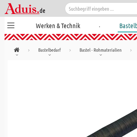
.
Werken & Technik
Bastel
Bastelbedarf
Bastel - Rohmaterialien