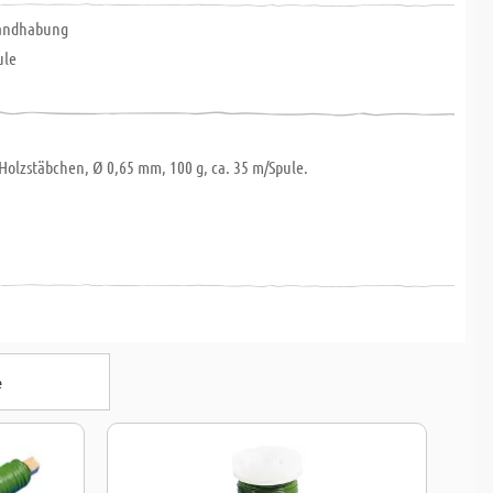
Handhabung
ule
Holzstäbchen, Ø 0,65 mm, 100 g, ca. 35 m/Spule.
e