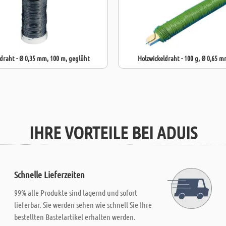
raht - Ø 0,35 mm, 100 m, geglüht
Holzwickeldraht - 100 g, Ø 0,65 
IHRE VORTEILE BEI ADUIS
Schnelle Lieferzeiten
99% alle Produkte sind lagernd und sofort
lieferbar. Sie werden sehen wie schnell Sie Ihre
bestellten Bastelartikel erhalten werden.