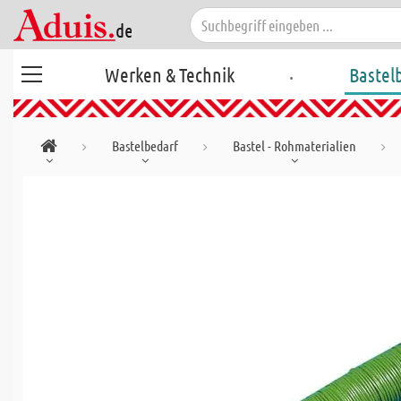
.
Werken & Technik
Bastel
Bastelbedarf
Bastel - Rohmaterialien