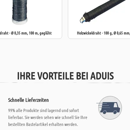
raht - Ø 0,35 mm, 100 m, geglüht
Holzwickeldraht - 100 g, Ø 0,65 mm
IHRE VORTEILE BEI ADUIS
Schnelle Lieferzeiten
99% alle Produkte sind lagernd und sofort
lieferbar. Sie werden sehen wie schnell Sie Ihre
bestellten Bastelartikel erhalten werden.