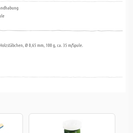
Handhabung
ule
Holzstäbchen, Ø 0,65 mm, 100 g, ca. 35 m/Spule.