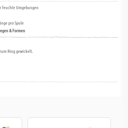
ür feuchte Umgebungen
änge pro Spule
iegen & Formen
zum Ring gewickelt.