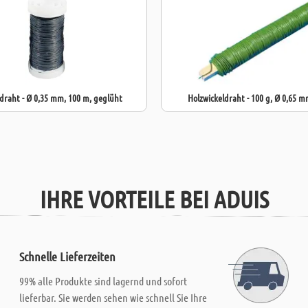
raht - Ø 0,35 mm, 100 m, geglüht
Holzwickeldraht - 100 g, Ø 0,65 
IHRE VORTEILE BEI ADUIS
Schnelle Lieferzeiten
99% alle Produkte sind lagernd und sofort
lieferbar. Sie werden sehen wie schnell Sie Ihre