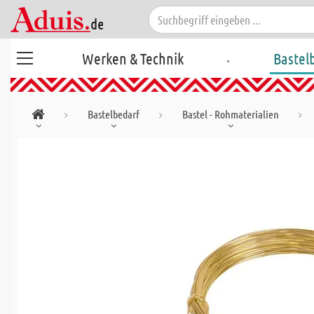
.
Werken & Technik
Bastel
Bastelbedarf
Bastel - Rohmaterialien