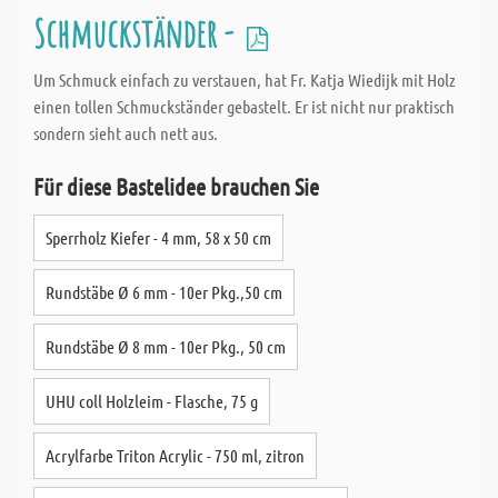
Schmuckständer -
Um Schmuck einfach zu verstauen, hat Fr. Katja Wiedijk mit Holz
einen tollen Schmuckständer gebastelt. Er ist nicht nur praktisch
sondern sieht auch nett aus.
Für diese Bastelidee brauchen Sie
Sperrholz Kiefer - 4 mm, 58 x 50 cm
Rundstäbe Ø 6 mm - 10er Pkg.,50 cm
Rundstäbe Ø 8 mm - 10er Pkg., 50 cm
UHU coll Holzleim - Flasche, 75 g
Acrylfarbe Triton Acrylic - 750 ml, zitron