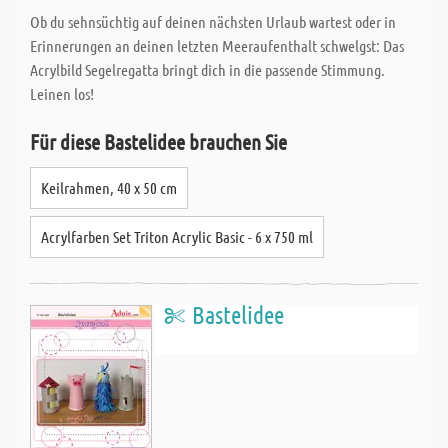
Ob du sehnsüchtig auf deinen nächsten Urlaub wartest oder in
Erinnerungen an deinen letzten Meeraufenthalt schwelgst: Das
Acrylbild Segelregatta bringt dich in die passende Stimmung.
Leinen los!
Für diese Bastelidee brauchen Sie
Keilrahmen, 40 x 50 cm
Acrylfarben Set Triton Acrylic Basic - 6 x 750 ml
Bastelidee