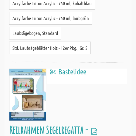
Acrylfarbe Triton Acrylic - 750 ml, kobaltblau
Acrylfarbe Triton Acrylic - 750 ml, laubgrün
Laubsägebogen, Standard
Std. Laubsägeblätter Holz - 12er Pkg., Gr. 5
Bastelidee
Keilrahmen Segelregatta -