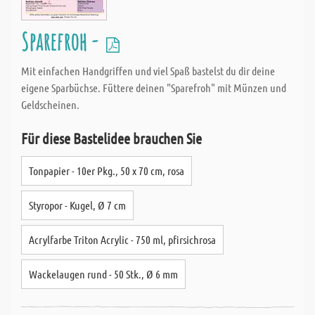
Sparefroh -
Mit einfachen Handgriffen und viel Spaß bastelst du dir deine
eigene Sparbüchse. Füttere deinen "Sparefroh" mit Münzen und
Geldscheinen.
Für diese Bastelidee brauchen Sie
Tonpapier - 10er Pkg., 50 x 70 cm, rosa
Styropor - Kugel, Ø 7 cm
Acrylfarbe Triton Acrylic - 750 ml, pfirsichrosa
Wackelaugen rund - 50 Stk., Ø 6 mm