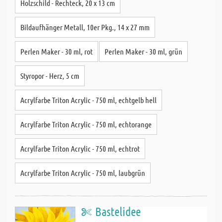
Holzschild - Rechteck, 20 x 13 cm
Bildaufhänger Metall, 10er Pkg., 14 x 27 mm
Perlen Maker - 30 ml, rot
Perlen Maker - 30 ml, grün
Styropor - Herz, 5 cm
Acrylfarbe Triton Acrylic - 750 ml, echtgelb hell
Acrylfarbe Triton Acrylic - 750 ml, echtorange
Acrylfarbe Triton Acrylic - 750 ml, echtrot
Acrylfarbe Triton Acrylic - 750 ml, laubgrün
Bastelidee