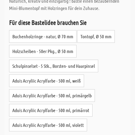
Natürlich, kreativ und einzigartig ! bastle einen bezaubernden
Mini-Blumentopf mit Holzringen für dein Zuhause.
Für diese Bastelidee brauchen Sie
Buchenholzringe - natur, Ø 70 mm
Tontopf, Ø 50 mm
Holzscheiben - 50er Pkg., Ø 50 mm
Schulpinselset - 5 Stk., Borsten- und Haarpinsel
Aduis Acryliic Acrylfarbe - 500 ml, weiß
Aduis Acryliic Acrylfarbe - 500 ml, primärgelb
Aduis Acryliic Acrylfarbe - 500 ml, primärrot
Aduis Acryliic Acrylfarbe - 500 ml, violett