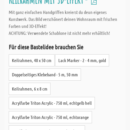
Mit ganz einfachen Handgriffen kreierst du deun eigenes
Kunstwerk. Das Bild verschönert deinen Wohnraum mit frischen
Farben und 3D-Effekt!
ACHTUNG: Verwendete Schablone ist nicht mehr erhältlich!
Für diese Bastelidee brauchen Sie
Keilrahmen, 40 x 50 cm
Lack Marker - 2 - 4 mm, gold
Doppelseitiges Klebeband - 5 m, 50 mm
Keilrahmen, 6 x 8 cm
Acrylfarbe Triton Acrylic - 750 ml, echtgelb hell
Acrylfarbe Triton Acrylic - 750 ml, echtorange