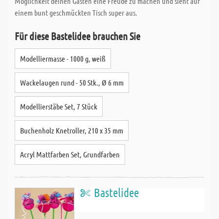
Möglichkeit deinen Gästen eine Freude zu machen und sieht auf
einem bunt geschmückten Tisch super aus.
Für diese Bastelidee brauchen Sie
Modelliermasse - 1000 g, weiß
Wackelaugen rund - 50 Stk., Ø 6 mm
Modellierstäbe Set, 7 Stück
Buchenholz Knetroller, 210 x 35 mm
Acryl Mattfarben Set, Grundfarben
Bastelidee