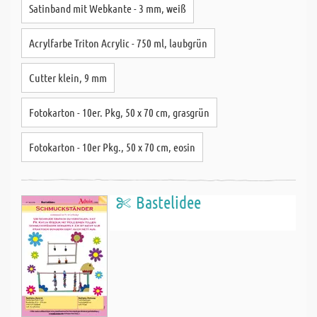
Satinband mit Webkante - 3 mm, weiß
Acrylfarbe Triton Acrylic - 750 ml, laubgrün
Cutter klein, 9 mm
Fotokarton - 10er. Pkg, 50 x 70 cm, grasgrün
Fotokarton - 10er Pkg., 50 x 70 cm, eosin
Bastelidee