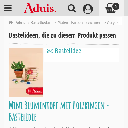
0
Aduis
> Bastelbedarf
> Malen - Farben - Zeichnen
> Acryl Farbe
Bastelideen, die zu diesem Produkt passen
Bastelidee
Mini Blumentopf mit Holzringen -
Bastelidee