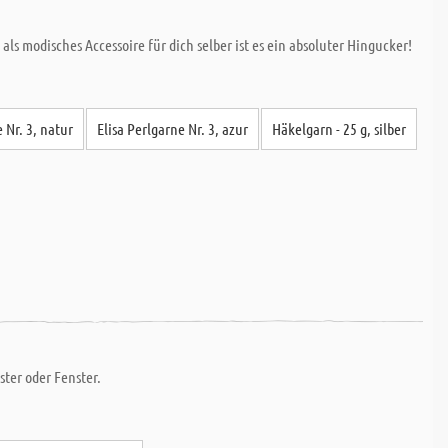
ls modisches Accessoire für dich selber ist es ein absoluter Hingucker!
 Nr. 3, natur
Elisa Perlgarne Nr. 3, azur
Häkelgarn - 25 g, silber
ter oder Fenster.