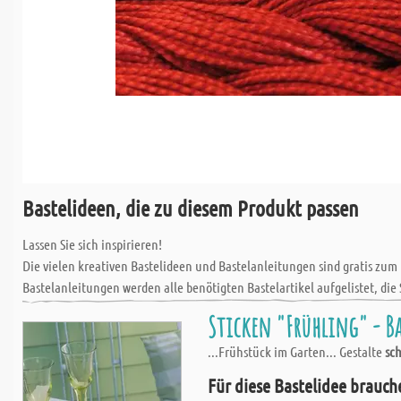
Bastelideen, die zu diesem Produkt passen
Lassen Sie sich inspirieren!
Die vielen kreativen Bastelideen und Bastelanleitungen sind gratis zum
Bastelanleitungen werden alle benötigten Bastelartikel aufgelistet, die 
Sticken "Frühling" - Ba
...Frühstück im Garten... Gestalte
sc
Für diese Bastelidee brauch