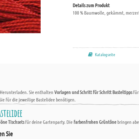
Details zum Produkt
100 % Baumwolle, gekämmt, merzerisi
Katalogseite
 Herunterladen. Sie enthalten
Vorlagen und Schritt für Schritt Basteltipps
fü
Sie für die jeweilige Bastelidee benötigen.
stelidee
höne Tischsets
für deine Gartenparty. Die
farbenfrohen Grüntöne
bringen abe
en Sie