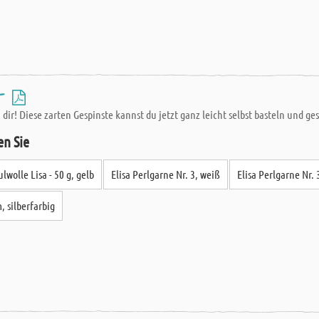
 -
ir! Diese zarten Gespinste kannst du jetzt ganz leicht selbst basteln und ges
en Sie
lwolle Lisa - 50 g, gelb
Elisa Perlgarne Nr. 3, weiß
Elisa Perlgarne Nr. 
, silberfarbig