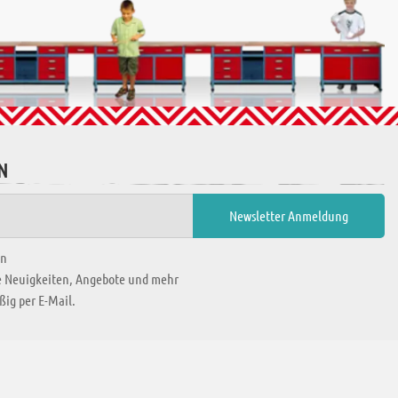
N
en
ie Neuigkeiten, Angebote und mehr
ig per E-Mail.
WIR BEFINDEN UNS IN