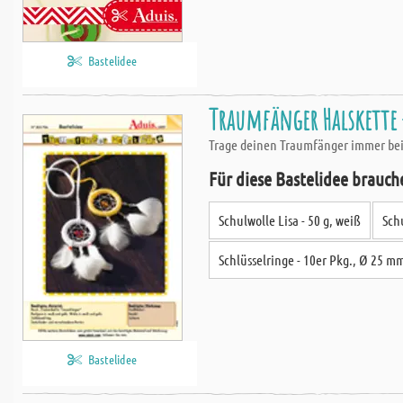
Bastelidee
Traumfänger Halskette
Trage deinen Traumfänger immer bei d
Für diese Bastelidee brauch
Schulwolle Lisa - 50 g, weiß
Schu
Schlüsselringe - 10er Pkg., Ø 25 mm
Bastelidee