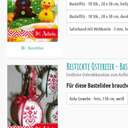
Bastelfilz - 10 Stk., 20 x 30 cm, hel
Bastelfilz - 10 Stk., 20 x 30 cm, du
Satinband mit Webkante - 3 mm, h
Bastelidee
Bestickte Ostereier - Bas
Festliche Osterdekoration zum Aufh
Für diese Bastelidee brauch
Aida-Gewebe - fein, 130 cm, weiß