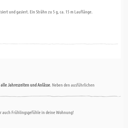
ert und gasiert. Ein Strähn zu 5 g, ca. 15 m Lauflänge.
r
alle Jahreszeiten und Anlässe
. Neben den ausführlichen
r auch Frühlingsgefühle in deine Wohnung!