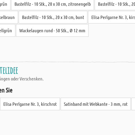
lgrün
Bastelfilz - 10 Stk., 20 x 30 cm, zitronengelb
Bastelfilz - 10 Stk.,
nkelbraun
Bastelfilz - 10 Stk., 20 x 30 cm, bunt
Elisa Perlgarne Nr. 3, kir
ellgrün
Wackelaugen rund - 50 Stk., Ø 12 mm
telidee
ängen oder Verschenken.
en Sie
Elisa Perlgarne Nr. 3, kirschrot
Satinband mit Webkante - 3 mm, rot