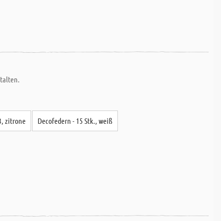
talten.
3, zitrone
Decofedern - 15 Stk., weiß