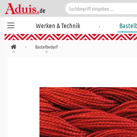
.
Werken & Technik
Bastel
Bastelbedarf