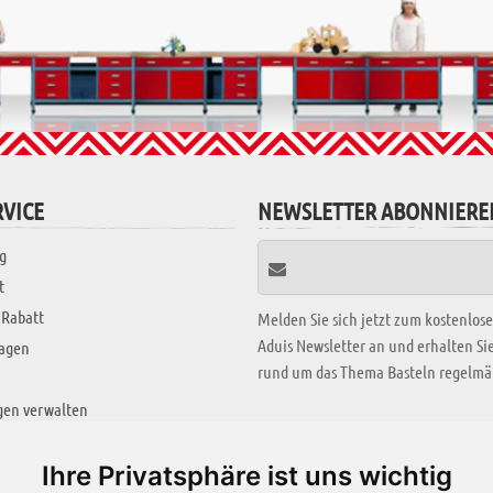
VICE
NEWSLETTER ABONNIERE
g
t
 Rabatt
Melden Sie sich jetzt zum kostenlos
Aduis Newsletter an und erhalten S
ragen
rund um das Thema Basteln regelmäß
gen verwalten
KREATIV ZONE
Ihre Privatsphäre ist uns wichtig