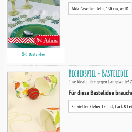
Aida-Gewebe - fein, 130 cm, weiß
Bastelidee
Becherspiel - Bastelidee
Eine ideale Idee gegen Langeweile! Z
Für diese Bastelidee brauch
Serviettenkleber 150 ml, Lack & Le