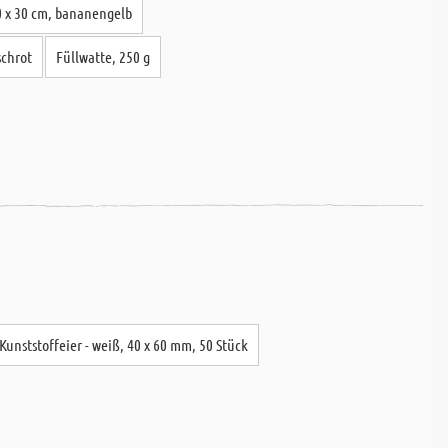
 20 x 30 cm, bananengelb
schrot
Füllwatte, 250 g
Kunststoffeier - weiß, 40 x 60 mm, 50 Stück