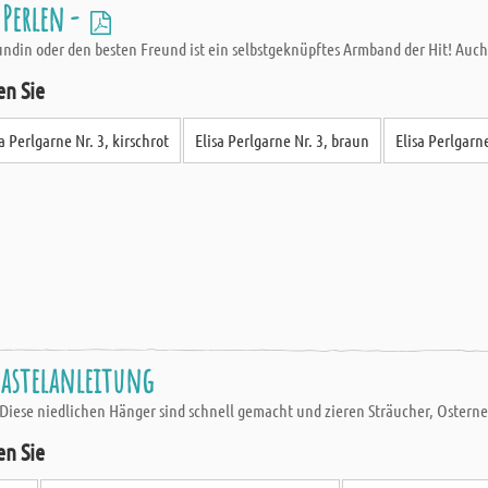
Perlen -
undin oder den besten Freund ist ein selbstgeknüpftes Armband der Hit! Auch a
en Sie
sa Perlgarne Nr. 3, kirschrot
Elisa Perlgarne Nr. 3, braun
Elisa Perlgarne
Bastelanleitung
Diese niedlichen Hänger sind schnell gemacht und zieren Sträucher, Osternes
en Sie