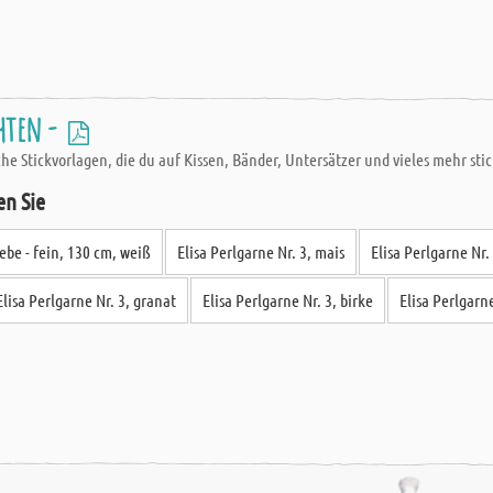
hten -
che Stickvorlagen, die du auf Kissen, Bänder, Untersätzer und vieles mehr sti
en Sie
be - fein, 130 cm, weiß
Elisa Perlgarne Nr. 3, mais
Elisa Perlgarne Nr.
Elisa Perlgarne Nr. 3, granat
Elisa Perlgarne Nr. 3, birke
Elisa Perlgarn