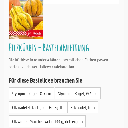
Filzkürbis - Bastelanleitung
Die Kürbisse in wunderschönen, herbstlichen Farben passen
perfekt zu deiner Halloweendekoration!
Für diese Bastelidee brauchen Sie
Styropor - Kugel, Ø 7 cm
Styropor - Kugel, Ø 5 cm
Filznadel 4 -fach , mit Holzgriff
Filznadel, fein
Filzwolle - Märchenwolle 100 g, dottergelb