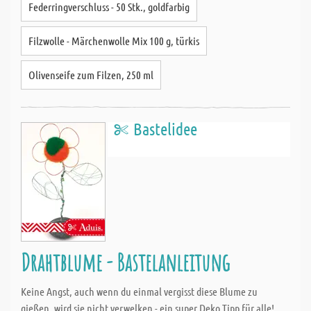
Federringverschluss - 50 Stk., goldfarbig
Filzwolle - Märchenwolle Mix 100 g, türkis
Olivenseife zum Filzen, 250 ml
Bastelidee
Drahtblume - Bastelanleitung
Keine Angst, auch wenn du einmal vergisst diese Blume zu
gießen, wird sie nicht verwelken - ein super Deko Tipp für alle!