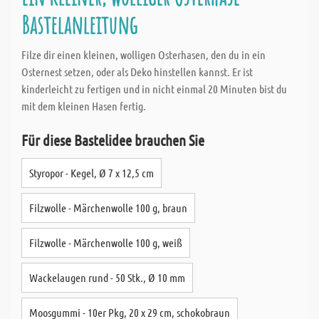
Bastelanleitung
Filze dir einen kleinen, wolligen Osterhasen, den du in ein
Osternest setzen, oder als Deko hinstellen kannst. Er ist
kinderleicht zu fertigen und in nicht einmal 20 Minuten bist du
mit dem kleinen Hasen fertig.
Für diese Bastelidee brauchen Sie
Styropor - Kegel, Ø 7 x 12,5 cm
Filzwolle - Märchenwolle 100 g, braun
Filzwolle - Märchenwolle 100 g, weiß
Wackelaugen rund - 50 Stk., Ø 10 mm
Moosgummi - 10er Pkg, 20 x 29 cm, schokobraun