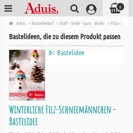
0
Aduis
> Bastelbedarf
> Stoff - Seide - Garn - Wolle
> Filzen | Filz
Bastelideen, die zu diesem Produkt passen
Bastelidee
Winterliche Filz-Schneemännchen -
Bastelidee