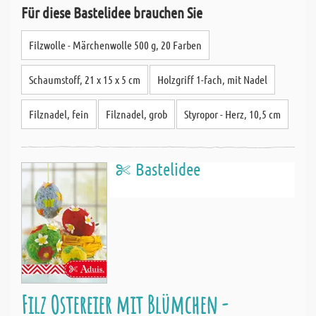
Für diese Bastelidee brauchen Sie
Filzwolle - Märchenwolle 500 g, 20 Farben
Schaumstoff, 21 x 15 x 5 cm
Holzgriff 1-fach, mit Nadel
Filznadel, fein
Filznadel, grob
Styropor - Herz, 10,5 cm
Bastelidee
Filz Ostereier mit Blümchen -