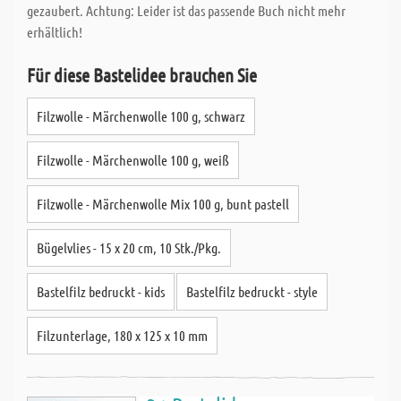
gezaubert. Achtung: Leider ist das passende Buch nicht mehr
erhältlich!
Für diese Bastelidee brauchen Sie
Filzwolle - Märchenwolle 100 g, schwarz
Filzwolle - Märchenwolle 100 g, weiß
Filzwolle - Märchenwolle Mix 100 g, bunt pastell
Bügelvlies - 15 x 20 cm, 10 Stk./Pkg.
Bastelfilz bedruckt - kids
Bastelfilz bedruckt - style
Filzunterlage, 180 x 125 x 10 mm