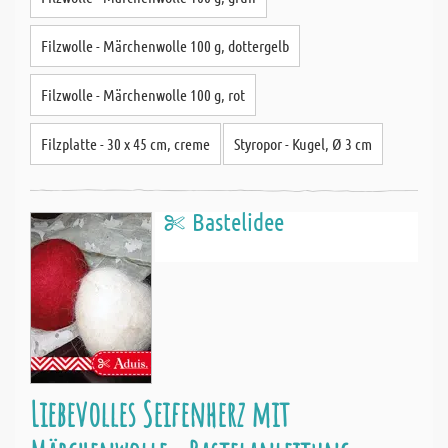
Filzwolle - Märchenwolle 100 g, dottergelb
Filzwolle - Märchenwolle 100 g, rot
Filzplatte - 30 x 45 cm, creme
Styropor - Kugel, Ø 3 cm
Bastelidee
Liebevolles Seifenherz mit