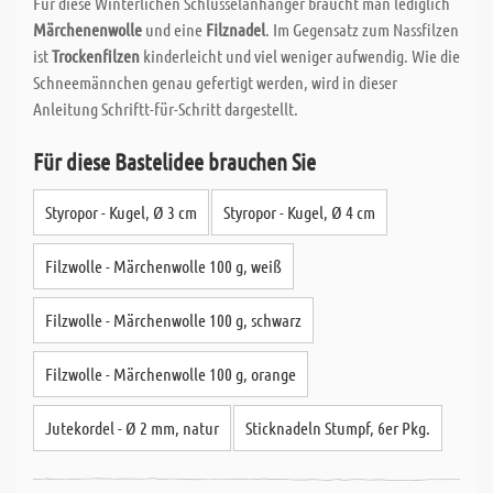
Für diese Winterlichen Schlüsselanhänger braucht man lediglich
Märchenenwolle
und eine
Filznadel
. Im Gegensatz zum Nassfilzen
ist
Trockenfilzen
kinderleicht und viel weniger aufwendig. Wie die
Schneemännchen genau gefertigt werden, wird in dieser
Anleitung Schriftt-für-Schritt dargestellt.
Für diese Bastelidee brauchen Sie
Styropor - Kugel, Ø 3 cm
Styropor - Kugel, Ø 4 cm
Filzwolle - Märchenwolle 100 g, weiß
Filzwolle - Märchenwolle 100 g, schwarz
Filzwolle - Märchenwolle 100 g, orange
Jutekordel - Ø 2 mm, natur
Sticknadeln Stumpf, 6er Pkg.