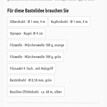
Für diese Bastelidee brauchen Sie
Silberdraht - Ø 1 mm, 4 m
Kupferdraht - Ø 1 mm, 4 m
Styropor - Kugel, Ø 4 cm
Filzwolle - Märchenwolle 100 g, orange
Filzwolle - Märchenwolle 100 g, grün
Filznadel 4 -fach , mit Holzgriff
Basteldraht - Ø 0,50 mm, grün
Bouillon Effektdraht - ca. 60 m, silber