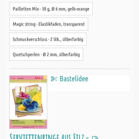
Pailletten Mix - 30 g, Ø 6 mm, gelb-orange
Magic string - Elastikfaden, transparent
Schmuckverschluss - 2 Stk., silberfarbig
Quetschperlen - Ø 2 mm, silberfarbig
Bastelidee
Serviettenringe aus Filz -