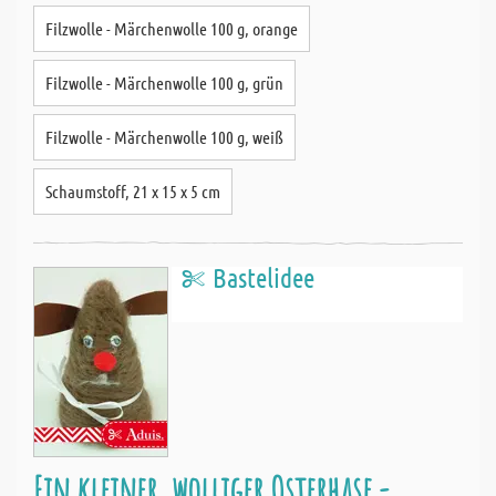
Filzwolle - Märchenwolle 100 g, orange
Filzwolle - Märchenwolle 100 g, grün
Filzwolle - Märchenwolle 100 g, weiß
Schaumstoff, 21 x 15 x 5 cm
Bastelidee
Ein kleiner, wolliger Osterhase -