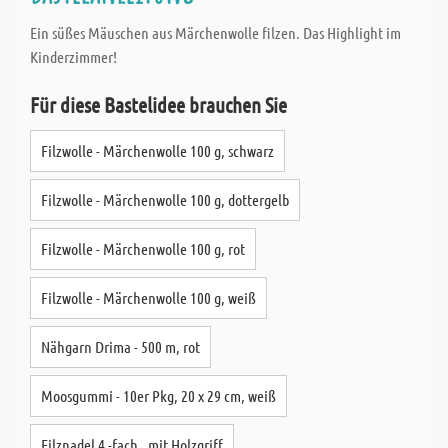
Ein süßes Mäuschen aus Märchenwolle filzen. Das Highlight im
Kinderzimmer!
Für diese Bastelidee brauchen Sie
Filzwolle - Märchenwolle 100 g, schwarz
Filzwolle - Märchenwolle 100 g, dottergelb
Filzwolle - Märchenwolle 100 g, rot
Filzwolle - Märchenwolle 100 g, weiß
Nähgarn Drima - 500 m, rot
Moosgummi - 10er Pkg, 20 x 29 cm, weiß
Filznadel 4 -fach , mit Holzgriff