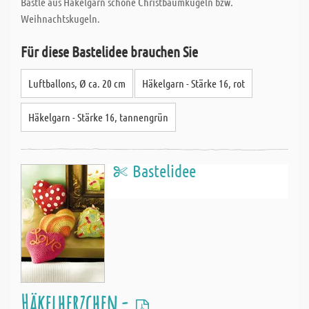
Bastle aus Häkelgarn schöne Christbaumkugeln bzw.
Weihnachtskugeln.
Für diese Bastelidee brauchen Sie
Luftballons, Ø ca. 20 cm
Häkelgarn - Stärke 16, rot
Häkelgarn - Stärke 16, tannengrün
Bastelidee
Häkelherzchen -