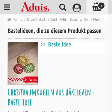
0
Aduis
> Bastelbedarf
> Stoff - Seide - Garn - Wolle
> Wolle & Häk
Bastelideen, die zu diesem Produkt passen
Bastelidee
Christbaumkugeln aus Häkelgarn -
Bastelidee