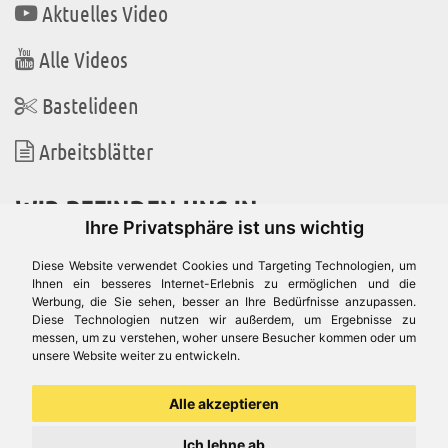
Aktuelles Video
Alle Videos
Bastelideen
Arbeitsblätter
WIR BEFINDEN UNS IN
Ihre Privatsphäre ist uns wichtig
Diese Website verwendet Cookies und Targeting Technologien, um
Ihnen ein besseres Internet-Erlebnis zu ermöglichen und die
Werbung, die Sie sehen, besser an Ihre Bedürfnisse anzupassen.
Es gibt uns auch in
Diese Technologien nutzen wir außerdem, um Ergebnisse zu
messen, um zu verstehen, woher unsere Besucher kommen oder um
unsere Website weiter zu entwickeln.
Alle akzeptieren
Ich lehne ab