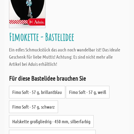
Fimokette - Bastelidee
Ein edles Schmuckstück das auch noch wandelbar ist! Das ideale
Geschenk für liebe Muttis! Achtung: Es sind nicht mehr alle
Artikel bei Aduis erhältlich!
Für diese Bastelidee brauchen Sie
Fimo Soft - 57 g, brillantblau
Fimo Soft - 57 g, weiß
Fimo Soft - 57 g, schwarz
Halskette großgliedrig - 450 mm, silberfarbig