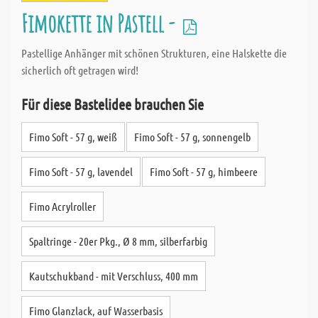
Fimokette in Pastell -
Pastellige Anhänger mit schönen Strukturen, eine Halskette die
sicherlich oft getragen wird!
Für diese Bastelidee brauchen Sie
Fimo Soft - 57 g, weiß
Fimo Soft - 57 g, sonnengelb
Fimo Soft - 57 g, lavendel
Fimo Soft - 57 g, himbeere
Fimo Acrylroller
Spaltringe - 20er Pkg., Ø 8 mm, silberfarbig
Kautschukband - mit Verschluss, 400 mm
Fimo Glanzlack, auf Wasserbasis