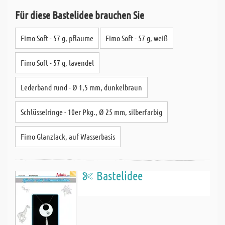
Für diese Bastelidee brauchen Sie
Fimo Soft - 57 g, pflaume
Fimo Soft - 57 g, weiß
Fimo Soft - 57 g, lavendel
Lederband rund - Ø 1,5 mm, dunkelbraun
Schlüsselringe - 10er Pkg., Ø 25 mm, silberfarbig
Fimo Glanzlack, auf Wasserbasis
Bastelidee