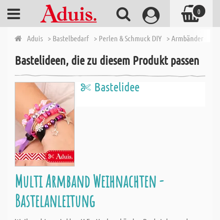
0
Aduis
> Bastelbedarf
> Perlen & Schmuck DIY
> Armbänder - Ket
Bastelideen, die zu diesem Produkt passen
Bastelidee
Multi Armband Weihnachten -
Bastelanleitung