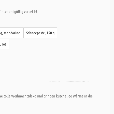
ter endgültig vorbei ist.
7 g, mandarine
Schneepaste, 150 g
, rot
ne tolle Weihnachtsdeko und bringen kuschelige Wärme in die