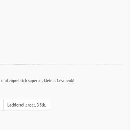
und eignet sich super als kleines Geschenk!
g
Lackierrollenset, 3 Stk.