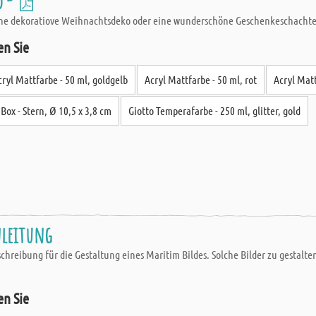
o -
e dekoratiove Weihnachtsdeko oder eine wunderschöne Geschenkeschachtel! A
en Sie
cryl Mattfarbe - 50 ml, goldgelb
Acryl Mattfarbe - 50 ml, rot
Acryl Matt
ox - Stern, Ø 10,5 x 3,8 cm
Giotto Temperafarbe - 250 ml, glitter, gold
nleitung
chreibung für die Gestaltung eines Maritim Bildes. Solche Bilder zu gestalten
en Sie