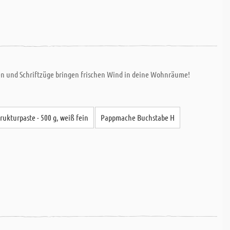
en und Schriftzüge bringen frischen Wind in deine Wohnräume!
trukturpaste - 500 g, weiß fein
Pappmache Buchstabe H