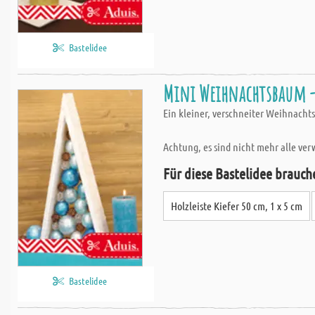
Bastelidee
Mini Weihnachtsbaum -
Ein kleiner, verschneiter Weihnachts
Achtung, es sind nicht mehr alle ver
Für diese Bastelidee brauch
Holzleiste Kiefer 50 cm, 1 x 5 cm
Bastelidee