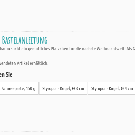
 Bastelanleitung
baum sucht ein gemütliches Plätzchen für die nächste Weihnachtszeit! Als Geg
wendeten Artikel erhältlich.
en Sie
Schneepaste, 150 g
Styropor - Kugel, Ø 3 cm
Styropor - Kugel, Ø 4 cm