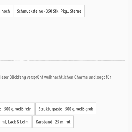
m hoch
Schmucksteine - 350 Stk. Pkg., Sterne
ieser Blickfang versprüht weihnachtlichen Charme und sorgt für
 - 500 g, weiß fein
Strukturpaste - 500 g, weiß grob
0 ml, Lack & Leim
Karoband - 25 m, rot