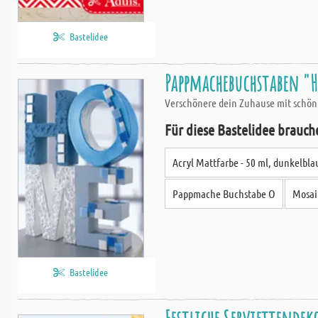
Bastelidee
Pappmachebuchstaben "
Verschönere dein Zuhause mit schön
Für diese Bastelidee brauch
Acryl Mattfarbe - 50 ml, dunkelbla
Pappmache Buchstabe O
Mosaik
Bastelidee