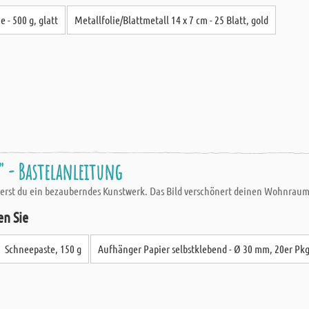
 - 500 g, glatt
Metallfolie/Blattmetall 14 x 7 cm - 25 Blatt, gold
" - Bastelanleitung
erst du ein bezauberndes Kunstwerk. Das Bild verschönert deinen Wohnraum 
en Sie
Schneepaste, 150 g
Aufhänger Papier selbstklebend - Ø 30 mm, 20er Pk