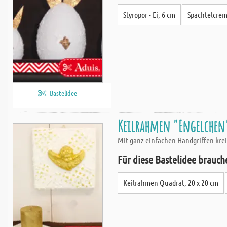
Styropor - Ei, 6 cm
Spachtelcreme
Bastelidee
Keilrahmen "Engelchen
Mit ganz einfachen Handgriffen krei
Für diese Bastelidee brauch
Keilrahmen Quadrat, 20 x 20 cm