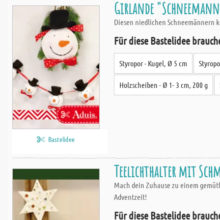
Girlande "Schneemann"
Diesen niedlichen Schneemännern kön
Für diese Bastelidee brauch
Styropor - Kugel, Ø 5 cm
Styropo
Holzscheiben - Ø 1- 3 cm, 200 g
Bastelidee
Teelichthalter mit Schm
Mach dein Zuhause zu einem gemütli
Adventzeit!
Für diese Bastelidee brauch