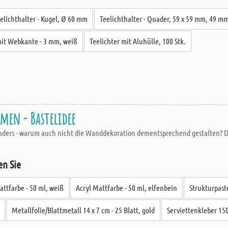
elichthalter - Kugel, Ø 60 mm
Teelichthalter - Quader, 59 x 59 mm, 49 m
it Webkante - 3 mm, weiß
Teelichter mit Aluhülle, 100 Stk.
men - Bastelidee
anders - warum auch nicht die Wanddekoration dementsprechend gestalten? D
en Sie
attfarbe - 50 ml, weiß
Acryl Mattfarbe - 50 ml, elfenbein
Strukturpaste
Metallfolie/Blattmetall 14 x 7 cm - 25 Blatt, gold
Serviettenkleber 15