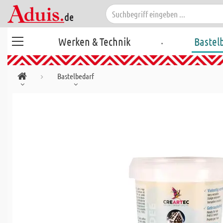
.
Werken & Technik
Bastel
Bastelbedarf