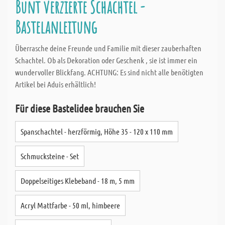
Bunt verzierte Schachtel -
Bastelanleitung
Überrasche deine Freunde und Familie mit dieser zauberhaften
Schachtel. Ob als Dekoration oder Geschenk , sie ist immer ein
wundervoller Blickfang. ACHTUNG: Es sind nicht alle benötigten
Artikel bei Aduis erhältlich!
Für diese Bastelidee brauchen Sie
Spanschachtel - herzförmig, Höhe 35 - 120 x 110 mm
Schmucksteine - Set
Doppelseitiges Klebeband - 18 m, 5 mm
Acryl Mattfarbe - 50 ml, himbeere