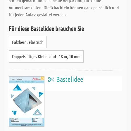
schnell gemacht und die ideale Verpackung für kleine
Aufmerksamkeiten. Die Schachteln können ganz persönlich und
für jeden Anlass gestaltet werden.
Für diese Bastelidee brauchen Sie
Falzbein, elastisch
Doppelseitiges Klebeband - 18 m, 10 mm
Bastelidee