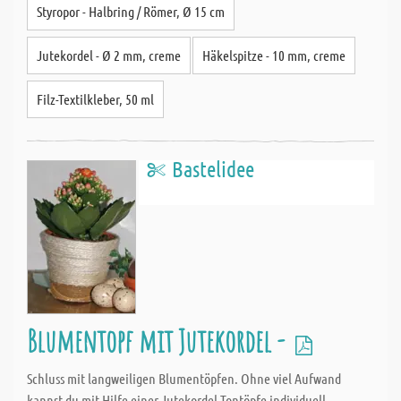
Styropor - Halbring / Römer, Ø 15 cm
Jutekordel - Ø 2 mm, creme
Häkelspitze - 10 mm, creme
Filz-Textilkleber, 50 ml
Bastelidee
Blumentopf mit Jutekordel -
Schluss mit langweiligen Blumentöpfen. Ohne viel Aufwand
kannst du mit Hilfe einer Jutekordel Tontöpfe individuell