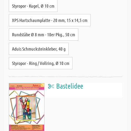
Styropor - Kugel, Ø 10 cm
XPS Hartschaumplatte - 20 mm, 15 x 14,5 cm
Rundstäbe Ø 8 mm - 10er Pkg., 50 cm
Aduis Schmucksteinkleber, 40 g
Styropor - Ring / Vollring, Ø 10 cm
Bastelidee