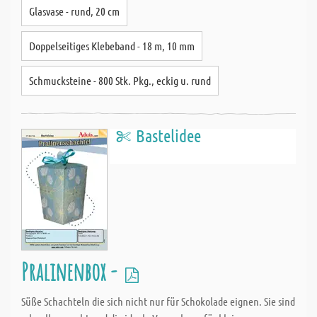
Glasvase - rund, 20 cm
Doppelseitiges Klebeband - 18 m, 10 mm
Schmucksteine - 800 Stk. Pkg., eckig u. rund
Bastelidee
Pralinenbox -
Süße Schachteln die sich nicht nur für Schokolade eignen. Sie sind