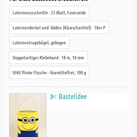
Laternenzuschnitte - 25 Blatt, Faserseide
Laternendeckel und -böden (Käseschachtel) - 10er P
Laternentragebügel, gebogen
Doppelseitiges Klebeband - 18 m, 10 mm
UHU flinke Flasche - lösemittelfrei, 100 g
Bastelidee