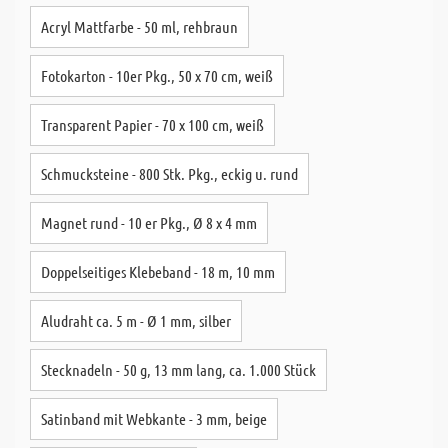
Acryl Mattfarbe - 50 ml, rehbraun
Fotokarton - 10er Pkg., 50 x 70 cm, weiß
Transparent Papier - 70 x 100 cm, weiß
Schmucksteine - 800 Stk. Pkg., eckig u. rund
Magnet rund - 10 er Pkg., Ø 8 x 4 mm
Doppelseitiges Klebeband - 18 m, 10 mm
Aludraht ca. 5 m - Ø 1 mm, silber
Stecknadeln - 50 g, 13 mm lang, ca. 1.000 Stück
Satinband mit Webkante - 3 mm, beige