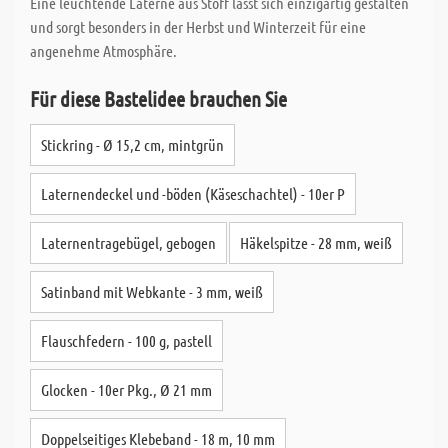
Eine leuchtende Laterne aus Stoff lässt sich einzigartig gestalten
und sorgt besonders in der Herbst und Winterzeit für eine
angenehme Atmosphäre.
Für diese Bastelidee brauchen Sie
Stickring - Ø 15,2 cm, mintgrün
Laternendeckel und -böden (Käseschachtel) - 10er P
Laternentragebügel, gebogen
Häkelspitze - 28 mm, weiß
Satinband mit Webkante - 3 mm, weiß
Flauschfedern - 100 g, pastell
Glocken - 10er Pkg., Ø 21 mm
Doppelseitiges Klebeband - 18 m, 10 mm