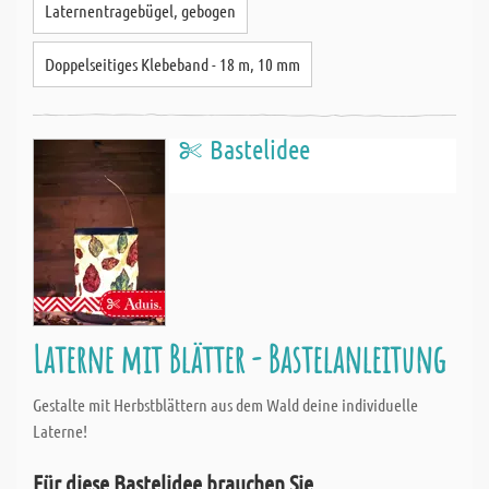
Laternentragebügel, gebogen
Doppelseitiges Klebeband - 18 m, 10 mm
Bastelidee
Laterne mit Blätter - Bastelanleitung
Gestalte mit Herbstblättern aus dem Wald deine individuelle
Laterne!
Für diese Bastelidee brauchen Sie