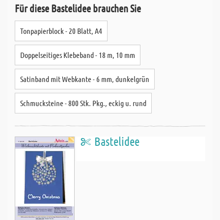
Für diese Bastelidee brauchen Sie
Tonpapierblock - 20 Blatt, A4
Doppelseitiges Klebeband - 18 m, 10 mm
Satinband mit Webkante - 6 mm, dunkelgrün
Schmucksteine - 800 Stk. Pkg., eckig u. rund
Bastelidee