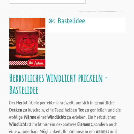
Bastelidee
Herbstliches Windlicht prickeln -
Bastelidee
Der
Herbst
ist die perfekte Jahreszeit, um sich in gemütliche
Decken
zu kuscheln, eine Tasse heißen
Tee
zu genießen und die
wohlige
Wärme
eines
Windlichts
zu erleben. Ein herbstliches
Windlicht
ist nicht nur ein dekoratives
Element
, sondern auch
eine wunderbare Möglichkeit, Ihr Zuhause in ein
warmes
und