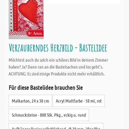
Verzauberndes Herzbild - Bastelidee
Möchtest auch du solch ein schönes Bild in deinem Zimmer
haben? Ja? Dann ran an die Bastelsachen und los geht's.
ACHTUNG: Es sind einige Produkte nicht mehr erhältlich.
Für diese Bastelidee brauchen Sie
Malkarton, 24 x 30 cm
Acryl Mattfarbe - 50 ml, rot
Schmucksteine - 800 Stk. Pkg., eckig u. rund
Aufhänger Papier selbstklebend - Ø 30 mm, 20er Pkg