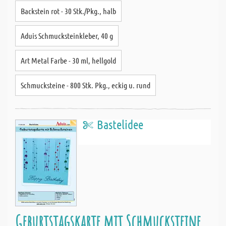
Backstein rot - 30 Stk./Pkg., halb
Aduis Schmucksteinkleber, 40 g
Art Metal Farbe - 30 ml, hellgold
Schmucksteine - 800 Stk. Pkg., eckig u. rund
Bastelidee
Geburtstagskarte mit Schmucksteine