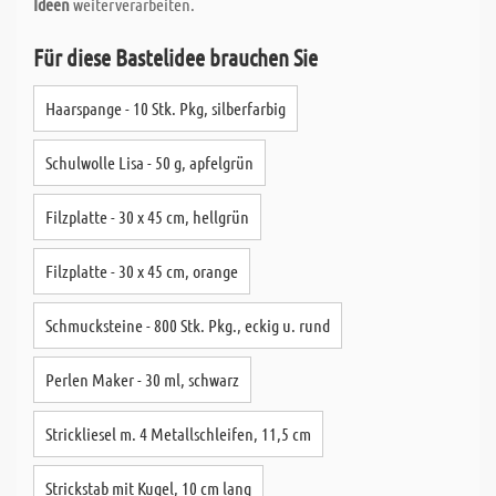
Ideen
weiterverarbeiten.
Für diese Bastelidee brauchen Sie
Haarspange - 10 Stk. Pkg, silberfarbig
Schulwolle Lisa - 50 g, apfelgrün
Filzplatte - 30 x 45 cm, hellgrün
Filzplatte - 30 x 45 cm, orange
Schmucksteine - 800 Stk. Pkg., eckig u. rund
Perlen Maker - 30 ml, schwarz
Strickliesel m. 4 Metallschleifen, 11,5 cm
Strickstab mit Kugel, 10 cm lang