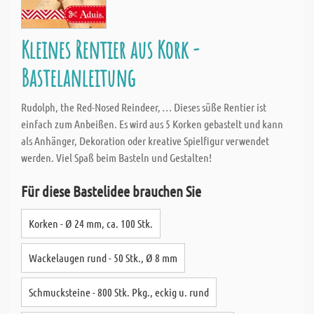
Kleines Rentier aus Kork -
Bastelanleitung
Rudolph, the Red-Nosed Reindeer, … Dieses süße Rentier ist
einfach zum Anbeißen. Es wird aus 5 Korken gebastelt und kann
als Anhänger, Dekoration oder kreative Spielfigur verwendet
werden. Viel Spaß beim Basteln und Gestalten!
Für diese Bastelidee brauchen Sie
Korken - Ø 24 mm, ca. 100 Stk.
Wackelaugen rund - 50 Stk., Ø 8 mm
Schmucksteine - 800 Stk. Pkg., eckig u. rund