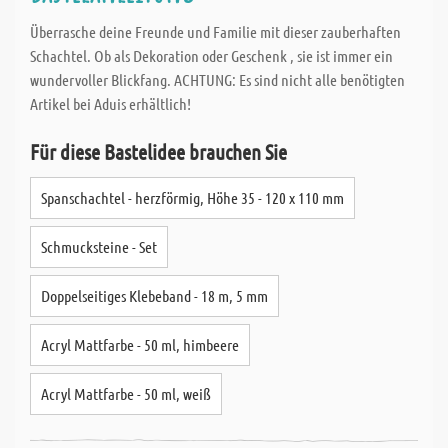
Überrasche deine Freunde und Familie mit dieser zauberhaften
Schachtel. Ob als Dekoration oder Geschenk , sie ist immer ein
wundervoller Blickfang. ACHTUNG: Es sind nicht alle benötigten
Artikel bei Aduis erhältlich!
Für diese Bastelidee brauchen Sie
Spanschachtel - herzförmig, Höhe 35 - 120 x 110 mm
Schmucksteine - Set
Doppelseitiges Klebeband - 18 m, 5 mm
Acryl Mattfarbe - 50 ml, himbeere
Acryl Mattfarbe - 50 ml, weiß