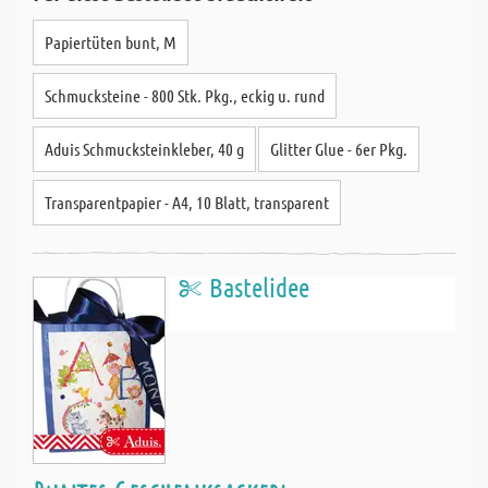
Papiertüten bunt, M
Schmucksteine - 800 Stk. Pkg., eckig u. rund
Aduis Schmucksteinkleber, 40 g
Glitter Glue - 6er Pkg.
Transparentpapier - A4, 10 Blatt, transparent
Bastelidee