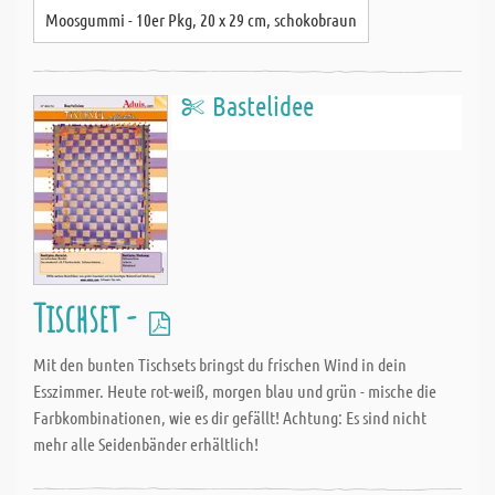
Moosgummi - 10er Pkg, 20 x 29 cm, schokobraun
Bastelidee
Tischset -
Mit den bunten Tischsets bringst du frischen Wind in dein
Esszimmer. Heute rot-weiß, morgen blau und grün - mische die
Farbkombinationen, wie es dir gefällt! Achtung: Es sind nicht
mehr alle Seidenbänder erhältlich!