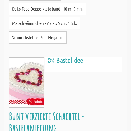
Deko-Tape Doppelklebeband - 10 m, 9 mm
Malschwämmchen - 2 x 2 x 5 cm, 1 Stk.
Schmucksteine - Set, Elegance
Bastelidee
Bunt verzierte Schachtel -
Bastelanleitung