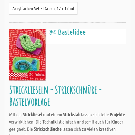
Acrylfarben Set El Greco, 12 x 12 ml
Bastelidee
Stricklieseln - Strickschnüre -
Bastelvorlage
Mit der
Strickliesel
und einem
Strickstab
lassen sich tolle
Projekte
verwirklichen. Die
Technik
ist einfach und somit auch für
Kinder
geeignet. Die
Strickschläuche
lassen sich zu vielen kreativen