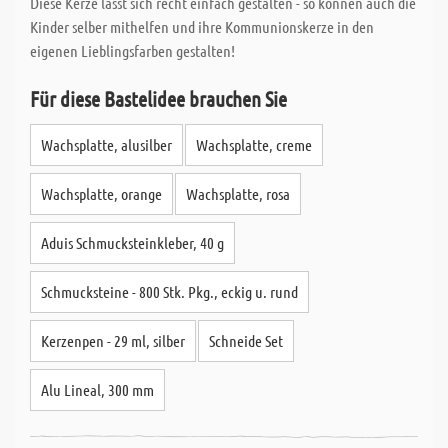
Diese Kerze lässt sich recht einfach gestalten - so können auch die
Kinder selber mithelfen und ihre Kommunionskerze in den
eigenen Lieblingsfarben gestalten!
Für diese Bastelidee brauchen Sie
Wachsplatte, alusilber
Wachsplatte, creme
Wachsplatte, orange
Wachsplatte, rosa
Aduis Schmucksteinkleber, 40 g
Schmucksteine - 800 Stk. Pkg., eckig u. rund
Kerzenpen - 29 ml, silber
Schneide Set
Alu Lineal, 300 mm