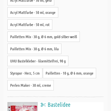
Acryl Mattfarbe - 50 ml, gelb
Acryl Mattfarbe - 50 ml, orange
Acryl Mattfarbe - 50 ml, rot
Pailletten Mix - 30 g, Ø 6 mm, gold-silber-weiß
Pailletten Mix - 30 g, Ø 6 mm, lila
UHU Bastelkleber - lösemittelfrei, 90 g
Styropor - Herz, 5 cm
Pailletten - 10 g, Ø 6 mm, orange
Perlen Maker - 30 ml, creme
Bastelidee