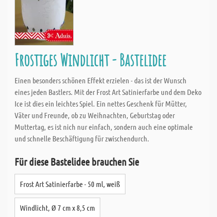
Frostiges Windlicht - Bastelidee
Einen besonders schönen Effekt erzielen - das ist der Wunsch
eines jeden Bastlers. Mit der Frost Art Satinierfarbe und dem Deko
Ice ist dies ein leichtes Spiel. Ein nettes Geschenk für Mütter,
Väter und Freunde, ob zu Weihnachten, Geburtstag oder
Muttertag, es ist nich nur einfach, sondern auch eine optimale
und schnelle Beschäftigung für zwischendurch.
Für diese Bastelidee brauchen Sie
Frost Art Satinierfarbe - 50 ml, weiß
Windlicht, Ø 7 cm x 8,5 cm