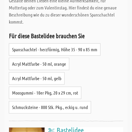
Gestalte deinen Lieben eine kleine Aufmerksamkeit, für
Muttertag oder zum Valentinstag. Hier findest du eine genaue
Beschreibung wie du zu dieser wunderschönen Spanschachtel
kommst.
Für diese Bastelidee brauchen Sie
Spanschachtel - herzförmig, Höhe 35 - 90 x 85 mm
Acryl Mattfarbe - 50 ml, orange
Acryl Mattfarbe - 50 ml, gelb
Moosgummi - 10er Pkg, 20 x 29 cm, rot
Schmucksteine - 800 Stk. Pkg., eckig u. rund
Bastelidee