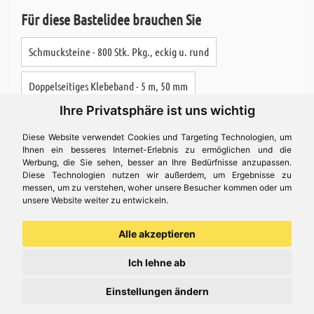
Für diese Bastelidee brauchen Sie
Schmucksteine - 800 Stk. Pkg., eckig u. rund
Doppelseitiges Klebeband - 5 m, 50 mm
Ihre Privatsphäre ist uns wichtig
Pappmache Box - Mini, eckig
Diese Website verwendet Cookies und Targeting Technologien, um
Ihnen ein besseres Internet-Erlebnis zu ermöglichen und die
Acrylfarbe Triton Acrylic - 750 ml, weiß
Werbung, die Sie sehen, besser an Ihre Bedürfnisse anzupassen.
Diese Technologien nutzen wir außerdem, um Ergebnisse zu
messen, um zu verstehen, woher unsere Besucher kommen oder um
unsere Website weiter zu entwickeln.
Bastelidee
Alle akzeptieren
Ich lehne ab
Einstellungen ändern