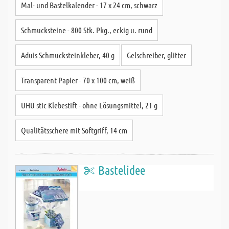
Mal- und Bastelkalender - 17 x 24 cm, schwarz
Schmucksteine - 800 Stk. Pkg., eckig u. rund
Aduis Schmucksteinkleber, 40 g
Gelschreiber, glitter
Transparent Papier - 70 x 100 cm, weiß
UHU stic Klebestift - ohne Lösungsmittel, 21 g
Qualitätsschere mit Softgriff, 14 cm
Bastelidee