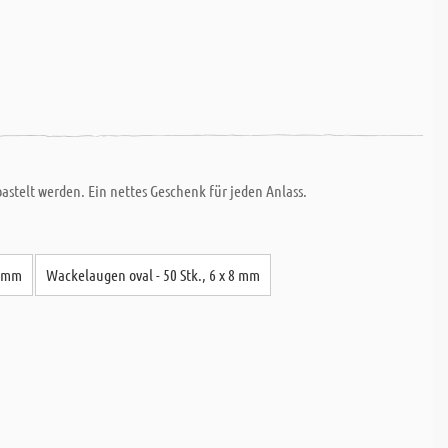
astelt werden. Ein nettes Geschenk für jeden Anlass.
5 mm
Wackelaugen oval - 50 Stk., 6 x 8 mm