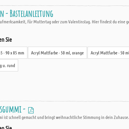
en - Bastelanleitung
Aufmerksamkeit, für Muttertag oder zum Valentinstag. Hier findest du eine
en Sie
5 - 90 x 85 mm
Acryl Mattfarbe - 50 ml, orange
Acryl Mattfarbe - 50 ml
g u. rund
oosgummi -
i ist schnell gemacht und bringt weihnachtliche Stimmung in dein Zuhause
en Sie