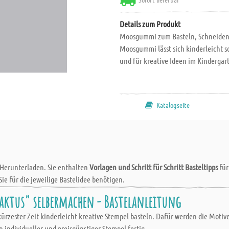
Details zum Produkt
Moosgummi zum Basteln, Schneiden u
Moosgummi lässt sich kinderleicht s
und für kreative Ideen im Kindergar
Katalogseite
 Herunterladen. Sie enthalten
Vorlagen und Schritt für Schritt Basteltipps
fü
Sie für die jeweilige Bastelidee benötigen.
ktus" selbermachen - Bastelanleitung
zester Zeit kinderleicht kreative Stempel basteln. Dafür werden die Motive
n individueller und preisgünstiger Stempel fertig.