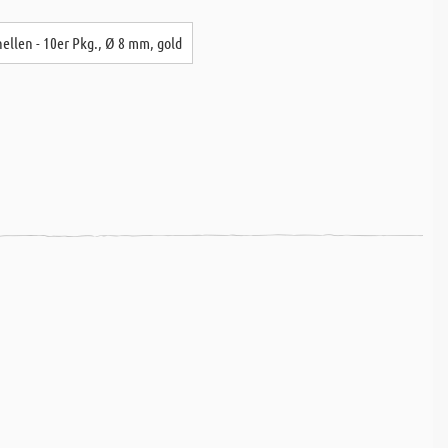
hellen - 10er Pkg., Ø 8 mm, gold