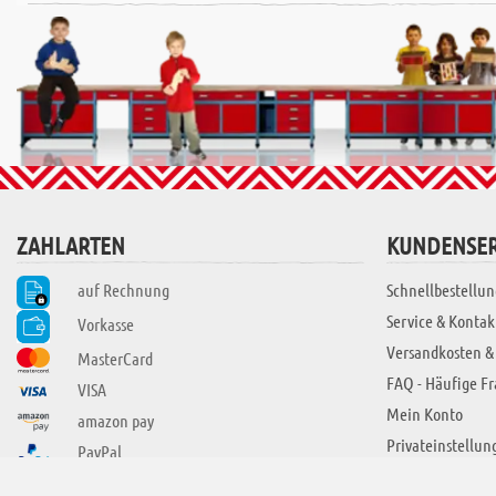
ZAHLARTEN
KUNDENSER
auf Rechnung
Schnellbestellun
Service & Kontak
Vorkasse
Versandkosten &
MasterCard
FAQ - Häufige F
VISA
Mein Konto
amazon pay
Privateinstellun
PayPal