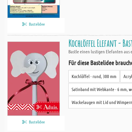
Bastelidee
Kochlöffel Elefant - Bas
Bastle einen lustigen Elefanten aus 
Für diese Bastelidee brauch
Kochlöffel - rund, 300 mm
Acry
Satinband mit Webkante - 6 mm, w
Wackelaugen mit Lid und Wimpern 
Bastelidee