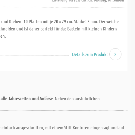
nd Kleben. 10 Platten mit je 20 x 29 cm. Stärke: 2 mm. Der weiche
chneiden und ist daher perfekt für das Basteln mit kleinen Kindern
ten.
Details zum Produkt
r
alle Jahreszeiten und Anlässe
. Neben den ausführlichen
 einfach ausgeschnitten, mit einem Stift Konturen eingeprägt und auf