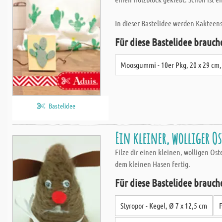
In dieser Bastelidee werden Kakteen
Für diese Bastelidee brauch
Moosgummi - 10er Pkg, 20 x 29 cm,
Bastelidee
Ein kleiner, wolliger O
Filze dir einen kleinen, wolligen Ost
dem kleinen Hasen fertig.
Für diese Bastelidee brauch
Styropor - Kegel, Ø 7 x 12,5 cm