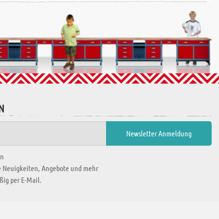
N
en
ie Neuigkeiten, Angebote und mehr
ig per E-Mail.