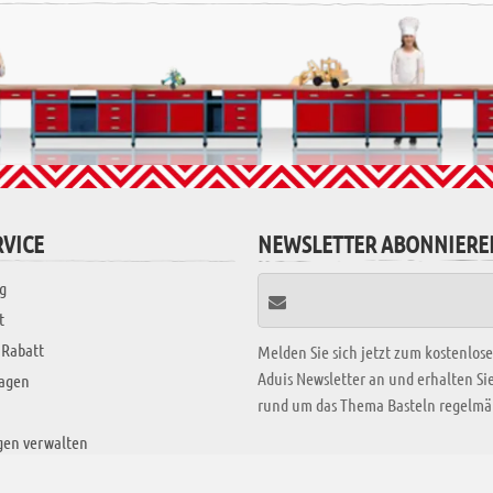
VICE
NEWSLETTER ABONNIERE
g
t
 Rabatt
Melden Sie sich jetzt zum kostenlos
Aduis Newsletter an und erhalten S
ragen
rund um das Thema Basteln regelmäß
gen verwalten