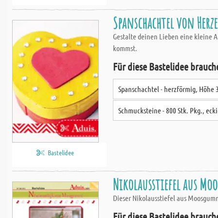
Spanschachtel von Herz
Gestalte deinen Lieben eine kleine 
kommst.
Für diese Bastelidee brauch
Spanschachtel - herzförmig, Höhe 3
Schmucksteine - 800 Stk. Pkg., ecki
Bastelidee
Nikolausstiefel aus M
Dieser Nikolausstiefel aus Moosgumm
Für diese Bastelidee brauch