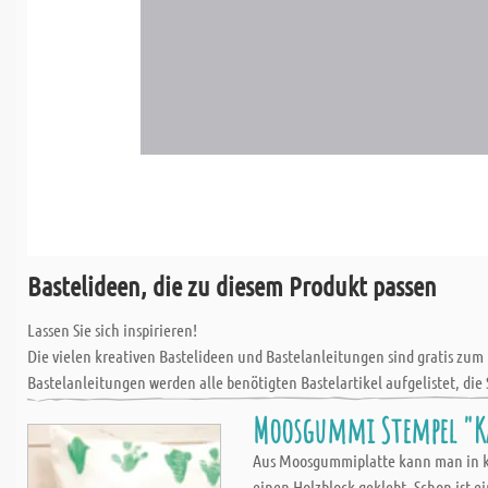
Bastelideen, die zu diesem Produkt passen
Lassen Sie sich inspirieren!
Die vielen kreativen Bastelideen und Bastelanleitungen sind gratis zum
Bastelanleitungen werden alle benötigten Bastelartikel aufgelistet, die 
Moosgummi Stempel "Ka
Aus Moosgummiplatte kann man in kür
einen Holzblock geklebt. Schon ist ei