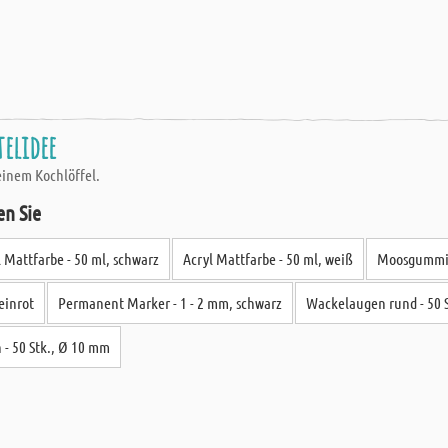
telidee
einem Kochlöffel.
en Sie
l Mattfarbe - 50 ml, schwarz
Acryl Mattfarbe - 50 ml, weiß
Moosgummi -
einrot
Permanent Marker - 1 - 2 mm, schwarz
Wackelaugen rund - 50 
- 50 Stk., Ø 10 mm