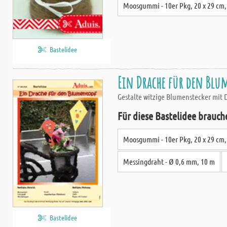
Moosgummi - 10er Pkg, 20 x 29 cm
Bastelidee
Ein Drache für den Blu
Gestalte witzige Blumenstecker mit D
Für diese Bastelidee brauch
Moosgummi - 10er Pkg, 20 x 29 cm,
Messingdraht - Ø 0,6 mm, 10 m
Bastelidee