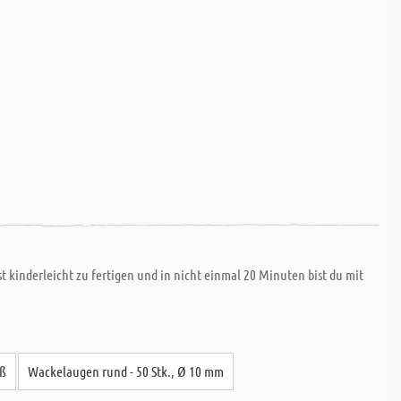
ist kinderleicht zu fertigen und in nicht einmal 20 Minuten bist du mit
iß
Wackelaugen rund - 50 Stk., Ø 10 mm