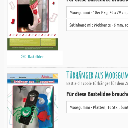
Moosgummi - 10er Pkg, 20 x 29 cm,
Satinband mit Webkante - 6 mm, ro
Bastelidee
Türhänger aus Moosgu
Bastle dir coole Türhänger für dein 
Für diese Bastelidee brauch
Moosgummi - Platten, 10 Stk., bun