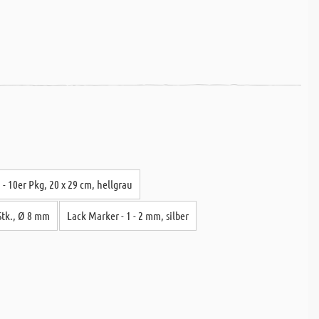
 10er Pkg, 20 x 29 cm, hellgrau
Stk., Ø 8 mm
Lack Marker - 1 - 2 mm, silber