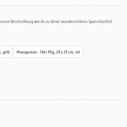
 genaue Beschreibung wie du zu dieser wunderschönen Spanschachtel
, gelb
Moosgummi - 10er Pkg, 20 x 29 cm, rot
.