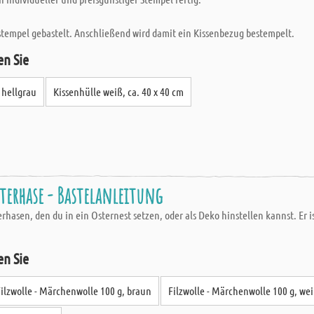
stempel gebastelt. Anschließend wird damit ein Kissenbezug bestempelt.
en Sie
 hellgrau
Kissenhülle weiß, ca. 40 x 40 cm
sterhase - Bastelanleitung
erhasen, den du in ein Osternest setzen, oder als Deko hinstellen kannst. Er 
en Sie
Filzwolle - Märchenwolle 100 g, braun
Filzwolle - Märchenwolle 100 g, we