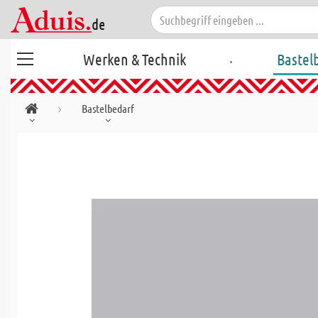
.
Werken & Technik
Bastel
Bastelbedarf