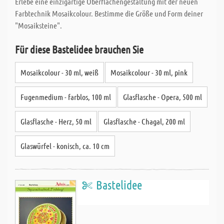
Erlebe eine einzigartige Oberflächengestaltung mit der neuen
Farbtechnik Mosaikcolour. Bestimme die Größe und Form deiner
"Mosaiksteine".
Für diese Bastelidee brauchen Sie
Mosaikcolour - 30 ml, weiß
Mosaikcolour - 30 ml, pink
Fugenmedium - farblos, 100 ml
Glasflasche - Opera, 500 ml
Glasflasche - Herz, 50 ml
Glasflasche - Chagal, 200 ml
Glaswürfel - konisch, ca. 10 cm
Bastelidee