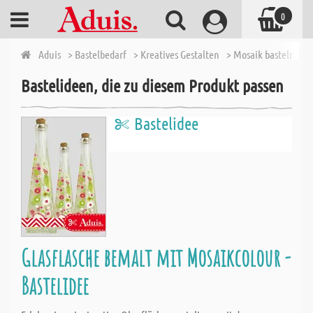
0
Aduis
> Bastelbedarf
> Kreatives Gestalten
> Mosaik basteln
> 
Bastelideen, die zu diesem Produkt passen
Bastelidee
Glasflasche bemalt mit Mosaikcolour -
Bastelidee