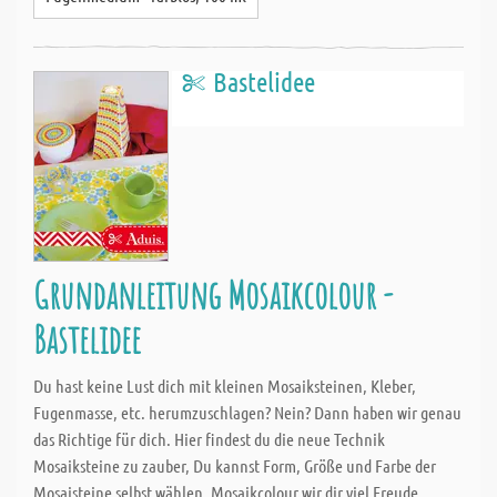
Bastelidee
Grundanleitung Mosaikcolour -
Bastelidee
Du hast keine Lust dich mit kleinen Mosaiksteinen, Kleber,
Fugenmasse, etc. herumzuschlagen? Nein? Dann haben wir genau
das Richtige für dich. Hier findest du die neue Technik
Mosaiksteine zu zauber, Du kannst Form, Größe und Farbe der
Mosaisteine selbst wählen. Mosaikcolour wir dir viel Freude