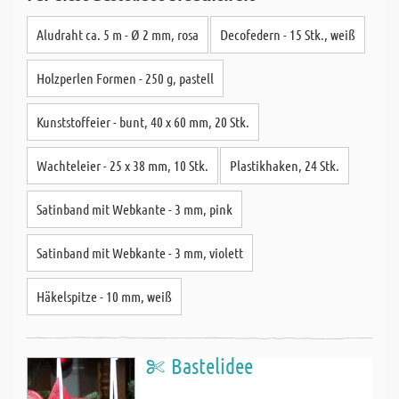
Aludraht ca. 5 m - Ø 2 mm, rosa
Decofedern - 15 Stk., weiß
Holzperlen Formen - 250 g, pastell
Kunststoffeier - bunt, 40 x 60 mm, 20 Stk.
Wachteleier - 25 x 38 mm, 10 Stk.
Plastikhaken, 24 Stk.
Satinband mit Webkante - 3 mm, pink
Satinband mit Webkante - 3 mm, violett
Häkelspitze - 10 mm, weiß
Bastelidee