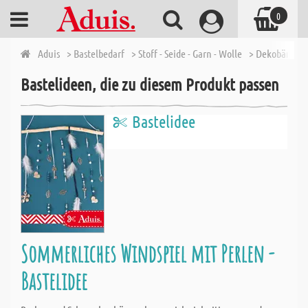
0
Aduis
> Bastelbedarf
> Stoff - Seide - Garn - Wolle
> Dekobänder
Bastelideen, die zu diesem Produkt passen
Bastelidee
Sommerliches Windspiel mit Perlen -
Bastelidee