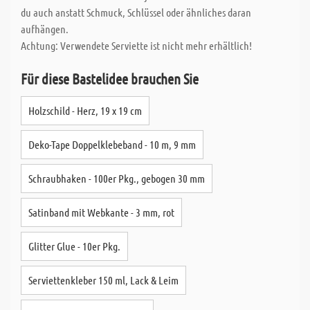
du auch anstatt Schmuck, Schlüssel oder ähnliches daran
aufhängen.
Achtung: Verwendete Serviette ist nicht mehr erhältlich!
Für diese Bastelidee brauchen Sie
Holzschild - Herz, 19 x 19 cm
Deko-Tape Doppelklebeband - 10 m, 9 mm
Schraubhaken - 100er Pkg., gebogen 30 mm
Satinband mit Webkante - 3 mm, rot
Glitter Glue - 10er Pkg.
Serviettenkleber 150 ml, Lack & Leim