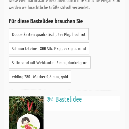
Diese Weihnachtskarte bezaubert durch ihre schlichte Eleganz! So
werden weihnachtliche Grüße stilvoll versendet.
Für diese Bastelidee brauchen Sie
Doppelkarten quadratisch, 5er Pkg. hochrot
Schmucksteine - 800 Stk. Pkg., eckig u. rund
Satinband mit Webkante - 6 mm, dunkelgrün
edding 780 - Marker 0,8 mm, gold
Bastelidee