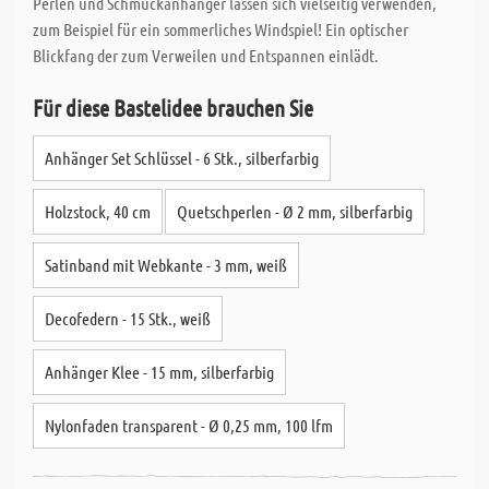
Perlen und Schmuckanhänger lassen sich vielseitig verwenden,
zum Beispiel für ein sommerliches Windspiel! Ein optischer
Blickfang der zum Verweilen und Entspannen einlädt.
Für diese Bastelidee brauchen Sie
Anhänger Set Schlüssel - 6 Stk., silberfarbig
Holzstock, 40 cm
Quetschperlen - Ø 2 mm, silberfarbig
Satinband mit Webkante - 3 mm, weiß
Decofedern - 15 Stk., weiß
Anhänger Klee - 15 mm, silberfarbig
Nylonfaden transparent - Ø 0,25 mm, 100 lfm