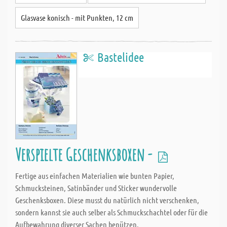
Glasvase konisch - mit Punkten, 12 cm
Bastelidee
Verspielte Geschenksboxen -
Fertige aus einfachen Materialien wie bunten Papier,
Schmucksteinen, Satinbänder und Sticker wundervolle
Geschenksboxen. Diese musst du natürlich nicht verschenken,
sondern kannst sie auch selber als Schmuckschachtel oder für die
Aufbewahrung diverser Sachen benützen.