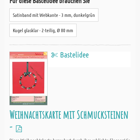
Für diese Bastelidee brauchen Sie
Satinband mit Webkante - 3 mm, dunkelgrün
Kugel glasklar - 2-teilig, Ø 80 mm
Bastelidee
Weihnachtskarte mit Schmucksteinen
-