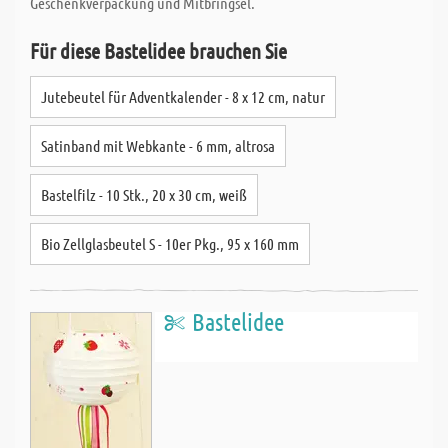
Geschenkverpackung und Mitbringsel.
Für diese Bastelidee brauchen Sie
Jutebeutel für Adventkalender - 8 x 12 cm, natur
Satinband mit Webkante - 6 mm, altrosa
Bastelfilz - 10 Stk., 20 x 30 cm, weiß
Bio Zellglasbeutel S - 10er Pkg., 95 x 160 mm
Bastelidee