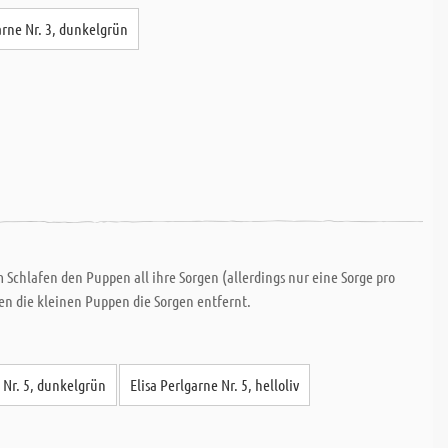
arne Nr. 3, dunkelgrün
Schlafen den Puppen all ihre Sorgen (allerdings nur eine Sorge pro
n die kleinen Puppen die Sorgen entfernt.
e Nr. 5, dunkelgrün
Elisa Perlgarne Nr. 5, helloliv