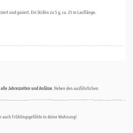
ert und gasiert. Ein Strähn zu 5 g, ca. 25 m Lauflänge.
r
alle Jahreszeiten und Anlässe
. Neben den ausführlichen
r auch Frühlingsgefühle in deine Wohnung!