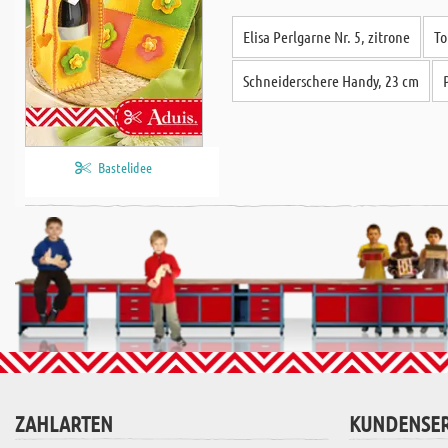
Elisa Perlgarne Nr. 5, zitrone
To
Schneiderschere Handy, 23 cm
Bastelidee
ZAHLARTEN
KUNDENSER