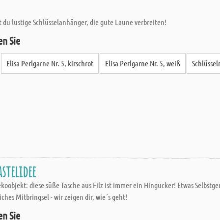
 du lustige Schlüsselanhänger, die gute Laune verbreiten!
en Sie
Elisa Perlgarne Nr. 5, kirschrot
Elisa Perlgarne Nr. 5, weiß
Schlüssel
astelidee
ekoobjekt: diese süße Tasche aus Filz ist immer ein Hingucker! Etwas Selbs
ches Mitbringsel - wir zeigen dir, wie´s geht!
en Sie