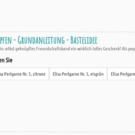
fen - Grundanleitung - Bastelidee
 ein selbst geknüpftes Freundschaftsband ein wirklich tolles Geschenk! Als pe
en Sie
isa Perlgarne Nr. 5, zitrone
Elisa Perlgarne Nr. 5, eisgrün
Elisa Perlgarn