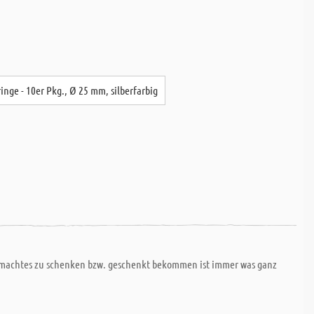
ringe - 10er Pkg., Ø 25 mm, silberfarbig
tgemachtes zu schenken bzw. geschenkt bekommen ist immer was ganz