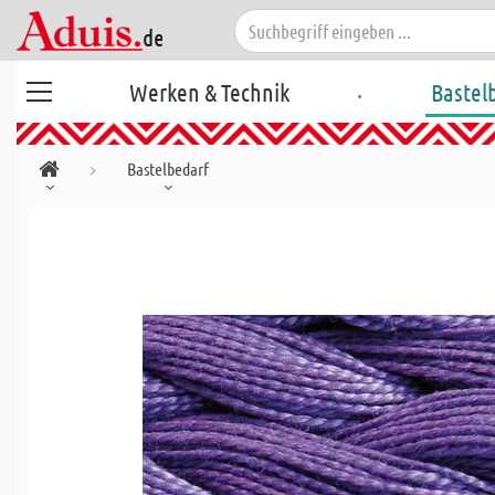
.
Werken & Technik
Bastel
Bastelbedarf