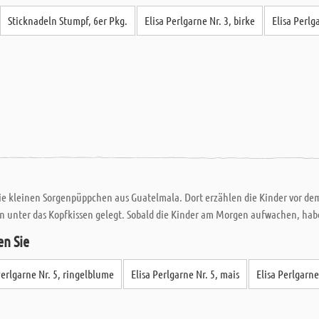
Sticknadeln Stumpf, 6er Pkg.
Elisa Perlgarne Nr. 3, birke
Elisa Perlg
e kleinen Sorgenpüppchen aus Guatelmala. Dort erzählen die Kinder vor dem 
 unter das Kopfkissen gelegt. Sobald die Kinder am Morgen aufwachen, habe
en Sie
Perlgarne Nr. 5, ringelblume
Elisa Perlgarne Nr. 5, mais
Elisa Perlgarn