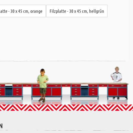
latte - 30 x 45 cm, orange
Filzplatte - 30 x 45 cm, hellgrün
N