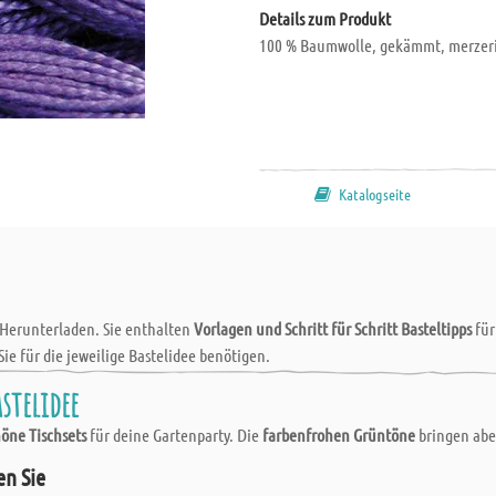
Details zum Produkt
100 % Baumwolle, gekämmt, merzerisi
Katalogseite
 Herunterladen. Sie enthalten
Vorlagen und Schritt für Schritt Basteltipps
fü
Sie für die jeweilige Bastelidee benötigen.
stelidee
höne Tischsets
für deine Gartenparty. Die
farbenfrohen Grüntöne
bringen abe
en Sie