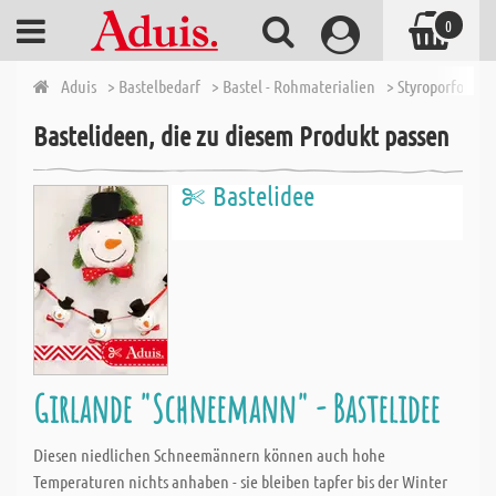
0
Aduis
> Bastelbedarf
> Bastel - Rohmaterialien
> Styroporforme
Bastelideen, die zu diesem Produkt passen
Bastelidee
Girlande "Schneemann" - Bastelidee
Diesen niedlichen Schneemännern können auch hohe
Temperaturen nichts anhaben - sie bleiben tapfer bis der Winter