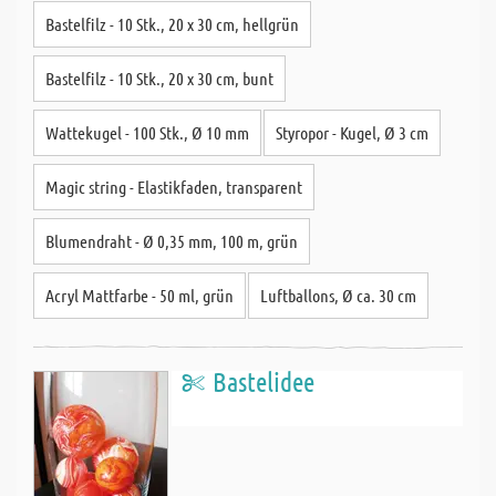
Bastelfilz - 10 Stk., 20 x 30 cm, hellgrün
Bastelfilz - 10 Stk., 20 x 30 cm, bunt
Wattekugel - 100 Stk., Ø 10 mm
Styropor - Kugel, Ø 3 cm
Magic string - Elastikfaden, transparent
Blumendraht - Ø 0,35 mm, 100 m, grün
Acryl Mattfarbe - 50 ml, grün
Luftballons, Ø ca. 30 cm
Bastelidee