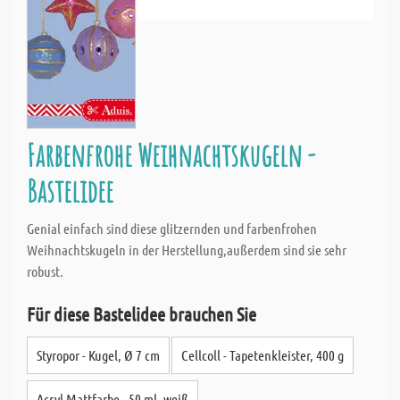
Farbenfrohe Weihnachtskugeln -
Bastelidee
Genial einfach sind diese glitzernden und farbenfrohen
Weihnachtskugeln in der Herstellung,außerdem sind sie sehr
robust.
Für diese Bastelidee brauchen Sie
Styropor - Kugel, Ø 7 cm
Cellcoll - Tapetenkleister, 400 g
Acryl Mattfarbe - 50 ml, weiß