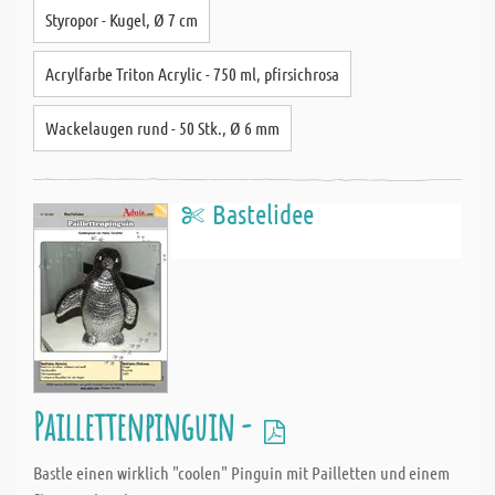
Styropor - Kugel, Ø 7 cm
Acrylfarbe Triton Acrylic - 750 ml, pfirsichrosa
Wackelaugen rund - 50 Stk., Ø 6 mm
Bastelidee
Paillettenpinguin -
Bastle einen wirklich "coolen" Pinguin mit Pailletten und einem