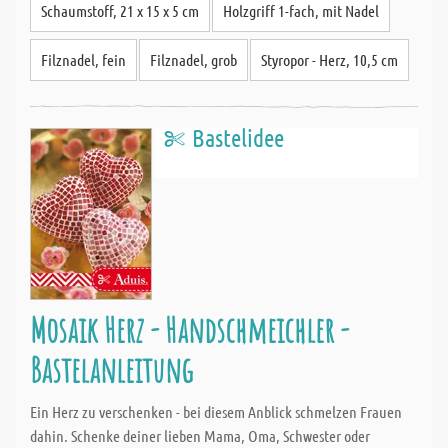
Schaumstoff, 21 x 15 x 5 cm
Holzgriff 1-fach, mit Nadel
Filznadel, fein
Filznadel, grob
Styropor - Herz, 10,5 cm
Bastelidee
Mosaik Herz - Handschmeichler -
Bastelanleitung
Ein Herz zu verschenken - bei diesem Anblick schmelzen Frauen
dahin. Schenke deiner lieben Mama, Oma, Schwester oder