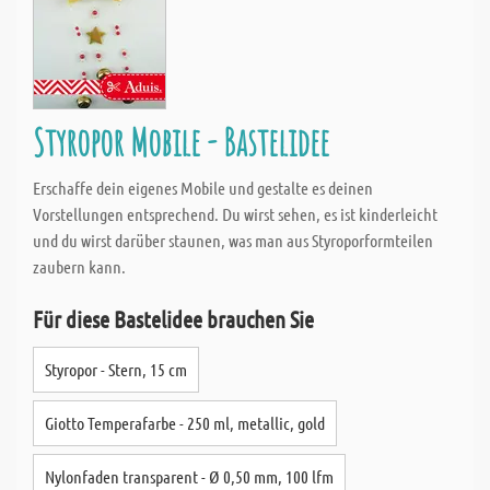
Styropor Mobile - Bastelidee
Erschaffe dein eigenes Mobile und gestalte es deinen
Vorstellungen entsprechend. Du wirst sehen, es ist kinderleicht
und du wirst darüber staunen, was man aus Styroporformteilen
zaubern kann.
Für diese Bastelidee brauchen Sie
Styropor - Stern, 15 cm
Giotto Temperafarbe - 250 ml, metallic, gold
Nylonfaden transparent - Ø 0,50 mm, 100 lfm