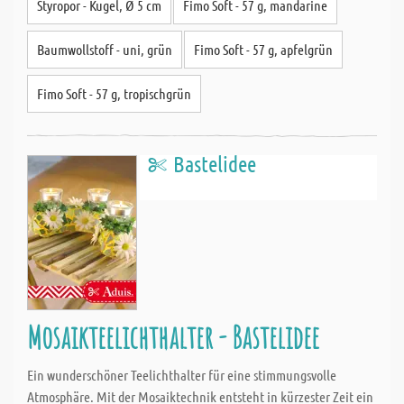
Styropor - Kugel, Ø 5 cm
Fimo Soft - 57 g, mandarine
Baumwollstoff - uni, grün
Fimo Soft - 57 g, apfelgrün
Fimo Soft - 57 g, tropischgrün
Bastelidee
Mosaikteelichthalter - Bastelidee
Ein wunderschöner Teelichthalter für eine stimmungsvolle
Atmosphäre. Mit der Mosaiktechnik entsteht in kürzester Zeit ein