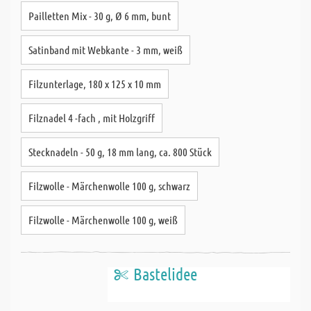
Pailletten Mix - 30 g, Ø 6 mm, bunt
Satinband mit Webkante - 3 mm, weiß
Filzunterlage, 180 x 125 x 10 mm
Filznadel 4 -fach , mit Holzgriff
Stecknadeln - 50 g, 18 mm lang, ca. 800 Stück
Filzwolle - Märchenwolle 100 g, schwarz
Filzwolle - Märchenwolle 100 g, weiß
Bastelidee