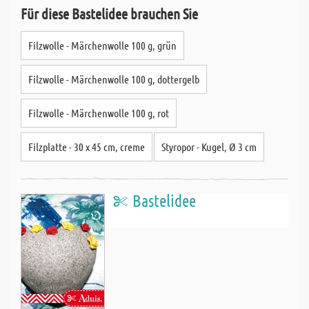
Für diese Bastelidee brauchen Sie
Filzwolle - Märchenwolle 100 g, grün
Filzwolle - Märchenwolle 100 g, dottergelb
Filzwolle - Märchenwolle 100 g, rot
Filzplatte - 30 x 45 cm, creme
Styropor - Kugel, Ø 3 cm
Bastelidee