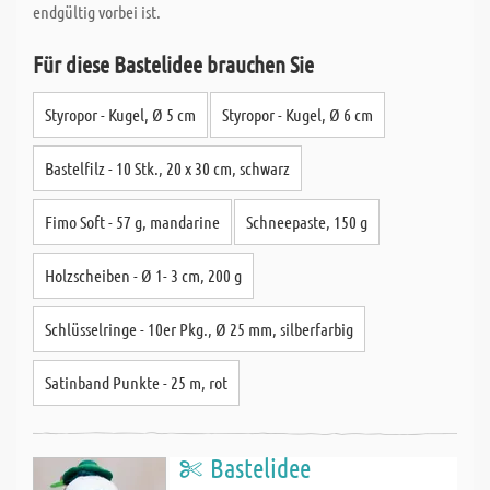
endgültig vorbei ist.
Für diese Bastelidee brauchen Sie
Styropor - Kugel, Ø 5 cm
Styropor - Kugel, Ø 6 cm
Bastelfilz - 10 Stk., 20 x 30 cm, schwarz
Fimo Soft - 57 g, mandarine
Schneepaste, 150 g
Holzscheiben - Ø 1- 3 cm, 200 g
Schlüsselringe - 10er Pkg., Ø 25 mm, silberfarbig
Satinband Punkte - 25 m, rot
Bastelidee