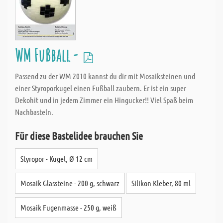
WM Fußball -
Passend zu der WM 2010 kannst du dir mit Mosaiksteinen und
einer Styroporkugel einen Fußball zaubern. Er ist ein super
Dekohit und in jedem Zimmer ein Hingucker!! Viel Spaß beim
Nachbasteln.
Für diese Bastelidee brauchen Sie
Styropor - Kugel, Ø 12 cm
Mosaik Glassteine - 200 g, schwarz
Silikon Kleber, 80 ml
Mosaik Fugenmasse - 250 g, weiß