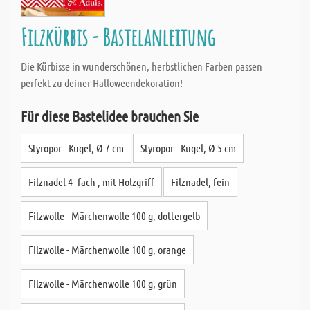
Filzkürbis - Bastelanleitung
Die Kürbisse in wunderschönen, herbstlichen Farben passen
perfekt zu deiner Halloweendekoration!
Für diese Bastelidee brauchen Sie
Styropor - Kugel, Ø 7 cm
Styropor - Kugel, Ø 5 cm
Filznadel 4 -fach , mit Holzgriff
Filznadel, fein
Filzwolle - Märchenwolle 100 g, dottergelb
Filzwolle - Märchenwolle 100 g, orange
Filzwolle - Märchenwolle 100 g, grün