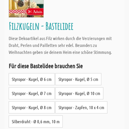
Filzkugeln - Bastelidee
Diese Dekoartikel aus Filz wirken durch die Verzierungen mit
Draht, Perlen und Pailletten sehr edel. Besonders zu
Weihnachten geben sie deinem Heim eine schöne Stimmung.
Für diese Bastelidee brauchen Sie
Styropor - Kugel, Ø 6 cm
Styropor - Kugel, Ø 5 cm
Styropor - Kugel, Ø 7 cm
Styropor - Kugel, Ø 10 cm
Styropor - Kugel, Ø 8 cm
Styropor - Zapfen, 10 x 4 cm
Silberdraht - Ø 0,6 mm, 10 m