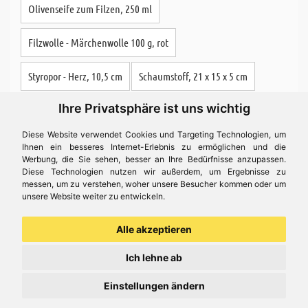
Olivenseife zum Filzen, 250 ml
Filzwolle - Märchenwolle 100 g, rot
Styropor - Herz, 10,5 cm
Schaumstoff, 21 x 15 x 5 cm
Ihre Privatsphäre ist uns wichtig
Diese Website verwendet Cookies und Targeting Technologien, um
Ihnen ein besseres Internet-Erlebnis zu ermöglichen und die
Werbung, die Sie sehen, besser an Ihre Bedürfnisse anzupassen.
Diese Technologien nutzen wir außerdem, um Ergebnisse zu
messen, um zu verstehen, woher unsere Besucher kommen oder um
ZAHLARTEN
unsere Website weiter zu entwickeln.
Alle akzeptieren
auf Rechnung
Vorkasse
Ich lehne ab
MasterCard
Einstellungen ändern
VISA