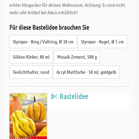
echter Hingucker für deinen Wohnraum. Achtung: Es sind nicht
mehr alle Artikel bei Aduis erhältlich!
Für diese Bastelidee brauchen Sie
Styropor - Ring / Vollring, Ø 30 cm
Styropor - Kugel, Ø 5 cm
Silikon Kleber, 80 ml
Mosaik Zement, 500 g
Teelichthalter, rund
Acryl Mattfarbe - 50 ml, goldgelb
Bastelidee