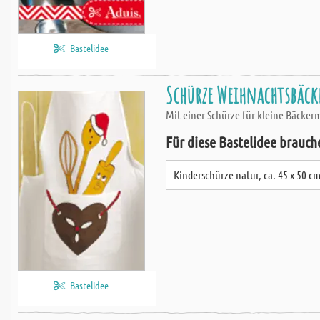
Bastelidee
Schürze Weihnachtsbäck
Mit einer Schürze für kleine Bäcker
Für diese Bastelidee brauch
Kinderschürze natur, ca. 45 x 50 c
Bastelidee