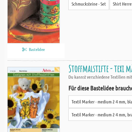
Schmucksteine - Set
Shirt Herr
Bastelidee
Stoffmalstifte - texi m
Du kannst verschiedene Textilien mit
Für diese Bastelidee brauch
Textil Marker - medium 2-4 mm, bl
Textil Marker - medium 2-4 mm, b