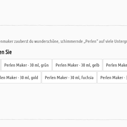
lenmaker zauberst du wunderschöne, schimmernde „Perlen“ auf viele Untergrü
en Sie
Perlen Maker - 30 ml, grün
Perlen Maker - 30 ml, gelb
Perlen Maker
len Maker - 30 ml, gold
Perlen Maker - 30 ml, fuchsia
Perlen Maker - 