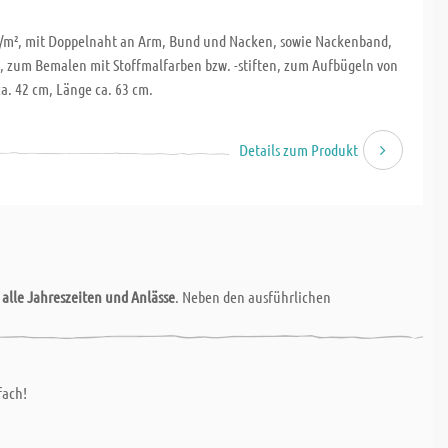
g/m², mit Doppelnaht an Arm, Bund und Nacken, sowie Nackenband,
ck, zum Bemalen mit Stoffmalfarben bzw. -stiften, zum Aufbügeln von
a. 42 cm, Länge ca. 63 cm.
Details zum Produkt
r
alle Jahreszeiten und Anlässe
. Neben den ausführlichen
fach!