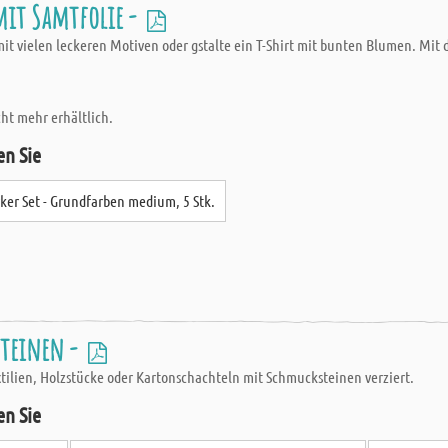
mit Samtfolie -
it vielen leckeren Motiven oder gstalte ein T-Shirt mit bunten Blumen. Mit 
cht mehr erhältlich.
en Sie
rker Set - Grundfarben medium, 5 Stk.
steinen -
ilien, Holzstücke oder Kartonschachteln mit Schmucksteinen verziert.
en Sie