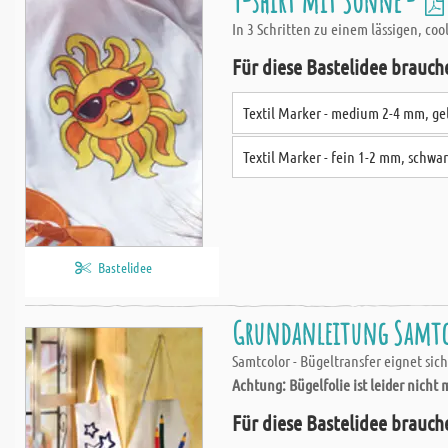
T-shirt mit Sonne -
In 3 Schritten zu einem lässigen, cool
Für diese Bastelidee brauch
Textil Marker - medium 2-4 mm, ge
Textil Marker - fein 1-2 mm, schwa
Bastelidee
Grundanleitung Samtc
Samtcolor - Bügeltransfer eignet si
Achtung: Bügelfolie ist leider nicht 
Für diese Bastelidee brauch