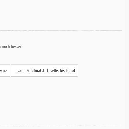
 noch besser!
hwarz
Javana Sublimatstift, selbstlöschend