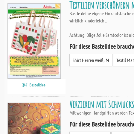
Textilien verschönern 
Bastle deine eigene Einkaufstasche m
wirklich kinderleicht.
Achtung: Bügelfolie Samtcolor ist ni
Für diese Bastelidee brauch
Shirt Herren weiß, M
Textil Ma
Bastelidee
Verzieren mit Schmuck
Mit wenigen Handgriffen werden Text
Für diese Bastelidee brauch