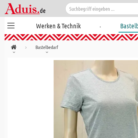
.
Werken & Technik
Bastel
Bastelbedarf