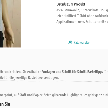
Details zum Produkt
85 % Baumwolle, 15 % Viskose, 155 
leicht tailliert.T-Shirt ohne Aufdru
Applikationen, uvm. Schulterbreite c
Katalogseite
 Herunterladen. Sie enthalten
Vorlagen und Schritt für Schritt Basteltipps
fü
Sie für die jeweilige Bastelidee benötigen.
paint, auf Stoff und Papier. Setze glitzernde Highlights - es geht ganz ein
en Sie