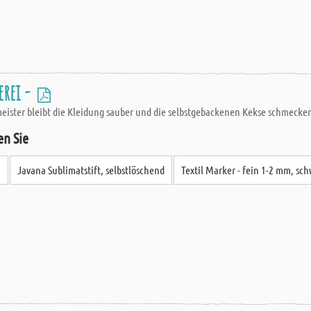
erei -
meister bleibt die Kleidung sauber und die selbstgebackenen Kekse schmecken
en Sie
m
Javana Sublimatstift, selbstlöschend
Textil Marker - fein 1-2 mm, sc