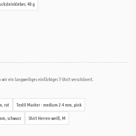
cksteinkleber, 40 g
ir ein langweiliges einfärbiges T-Shirt verschönert.
, rot
Textil Marker - medium 2-4 mm, pink
 mm, schwarz
Shirt Herren weiß, M